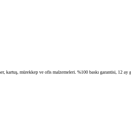
, kartuş, mürekkep ve ofis malzemeleri. %100 baskı garantisi, 12 ay g