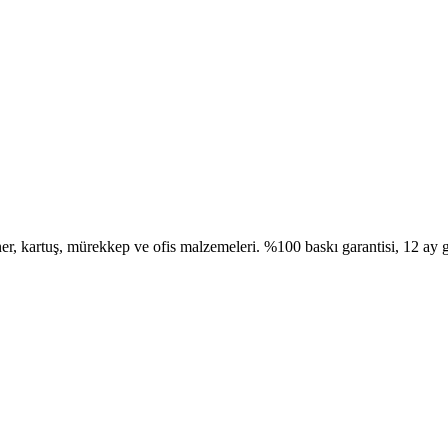
, kartuş, mürekkep ve ofis malzemeleri. %100 baskı garantisi, 12 ay g