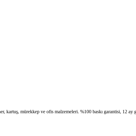
, kartuş, mürekkep ve ofis malzemeleri. %100 baskı garantisi, 12 ay g