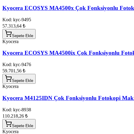
Kyocera ECOSYS MA4500x Çok Fonksiyonlu Fotok
Kod:
kyc-9495
57.313,64 ₺
Sepete Ekle
Kyocera
Kyocera ECOSYS MA4500ix Çok Fonksiyonlu Foto
Kod:
kyc-9476
59.701,56 ₺
Sepete Ekle
Kyocera
Kyocera M4125IDN Çok Fonksiyonlu Fotokopi Maki
Kod:
kyc-8938
110.218,26 ₺
Sepete Ekle
Kyocera