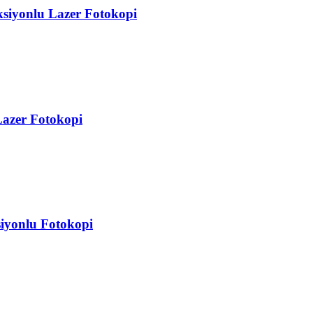
iyonlu Lazer Fotokopi
azer Fotokopi
yonlu Fotokopi