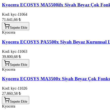
Kyocera ECOSYS MA5500ifx Siyah Beyaz Çok Fonks
Kod:
kyc-11064
71.641,66 ₺
Sepete Ekle
Kyocera
Kyocera ECOSYS PA5500x Siyah Beyaz Kurumsal L
Kod:
kyc-11063
39.800,68 ₺
Sepete Ekle
Kyocera
Kyocera ECOSYS MA3500x Siyah Beyaz Çok Fonksi
Kod:
kyc-11026
27.860,58 ₺
Sepete Ekle
Kyocera