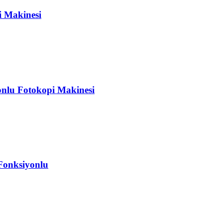
i Makinesi
nlu Fotokopi Makinesi
Fonksiyonlu