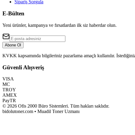
Sipariş Sorgula
E-Bülten
Yeni ürünler, kampanya ve fırsatlardan ilk siz haberdar olun.
Abone Ol
KVKK kapsamında bilgileriniz pazarlama amaçlı kullanılır. İstediğiniz
Güvenli Alışveriş
VISA
MC
TROY
AMEX
PayTR
©
2026
Ofis 2000 Büro Sistemleri
. Tüm hakları saklıdır.
bidolutoner.com • Muadil Toner Uzmanı