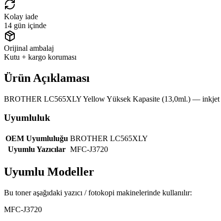
Kolay iade
14 gün içinde
Orijinal ambalaj
Kutu + kargo koruması
Ürün Açıklaması
BROTHER LC565XLY Yellow Yüksek Kapasite (13,0ml.) — inkjet 
Uyumluluk
OEM Uyumluluğu
BROTHER LC565XLY
Uyumlu Yazıcılar
MFC-J3720
Uyumlu Modeller
Bu toner aşağıdaki yazıcı / fotokopi makinelerinde kullanılır:
MFC-J3720