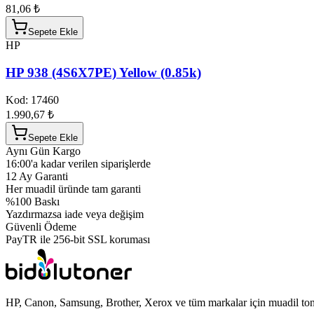
81,06 ₺
Sepete Ekle
HP
HP 938 (4S6X7PE) Yellow (0.85k)
Kod:
17460
1.990,67 ₺
Sepete Ekle
Aynı Gün Kargo
16:00'a kadar verilen siparişlerde
12 Ay Garanti
Her muadil üründe tam garanti
%100 Baskı
Yazdırmazsa iade veya değişim
Güvenli Ödeme
PayTR ile 256-bit SSL koruması
HP, Canon, Samsung, Brother, Xerox ve tüm markalar için muadil toner