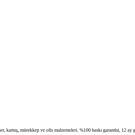
, kartuş, mürekkep ve ofis malzemeleri. %100 baskı garantisi, 12 ay g