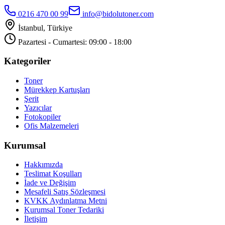
0216 470 00 99
info@bidolutoner.com
İstanbul, Türkiye
Pazartesi - Cumartesi: 09:00 - 18:00
Kategoriler
Toner
Mürekkep Kartuşları
Şerit
Yazıcılar
Fotokopiler
Ofis Malzemeleri
Kurumsal
Hakkımızda
Teslimat Koşulları
İade ve Değişim
Mesafeli Satış Sözleşmesi
KVKK Aydınlatma Metni
Kurumsal Toner Tedariki
İletişim