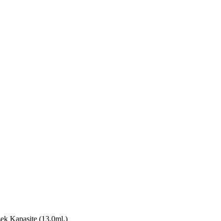
Kapasite (13,0ml.)