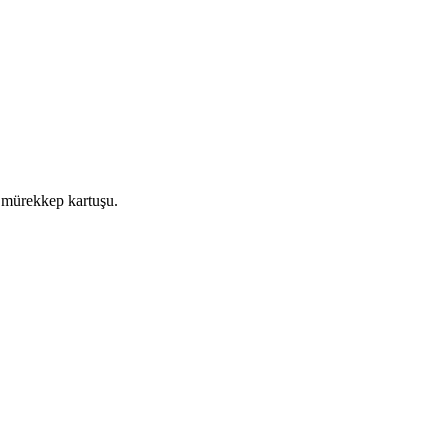
mürekkep kartuşu.