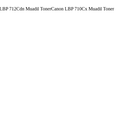
LBP 712Cdn Muadil Toner
Canon LBP 710Cx Muadil Toner