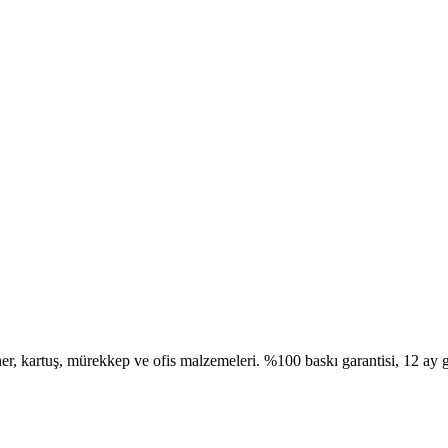
, kartuş, mürekkep ve ofis malzemeleri. %100 baskı garantisi, 12 ay g