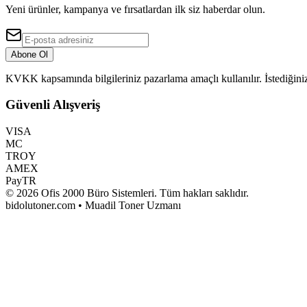
Yeni ürünler, kampanya ve fırsatlardan ilk siz haberdar olun.
Abone Ol
KVKK kapsamında bilgileriniz pazarlama amaçlı kullanılır. İstediğiniz
Güvenli Alışveriş
VISA
MC
TROY
AMEX
PayTR
©
2026
Ofis 2000 Büro Sistemleri
. Tüm hakları saklıdır.
bidolutoner.com • Muadil Toner Uzmanı