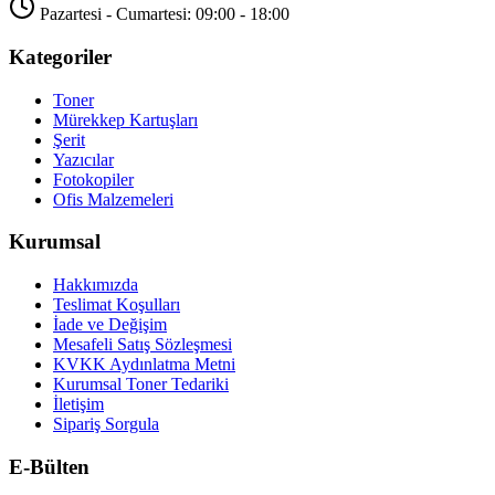
Pazartesi - Cumartesi: 09:00 - 18:00
Kategoriler
Toner
Mürekkep Kartuşları
Şerit
Yazıcılar
Fotokopiler
Ofis Malzemeleri
Kurumsal
Hakkımızda
Teslimat Koşulları
İade ve Değişim
Mesafeli Satış Sözleşmesi
KVKK Aydınlatma Metni
Kurumsal Toner Tedariki
İletişim
Sipariş Sorgula
E-Bülten