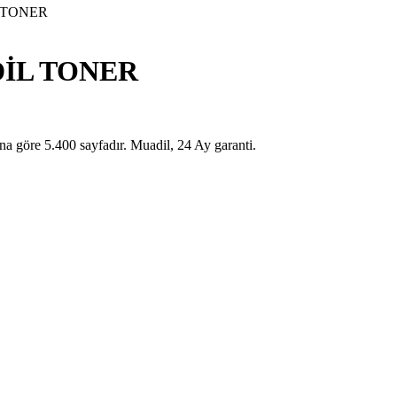
 TONER
DİL TONER
 5.400 sayfadır. Muadil, 24 Ay garanti.