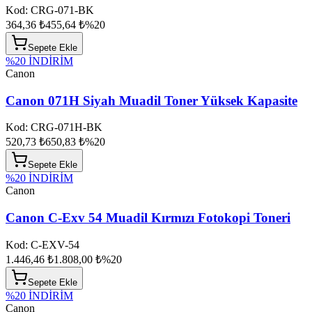
Kod:
CRG-071-BK
364,36 ₺
455,64 ₺
%
20
Sepete Ekle
%
20
İNDİRİM
Canon
Canon 071H Siyah Muadil Toner Yüksek Kapasite
Kod:
CRG-071H-BK
520,73 ₺
650,83 ₺
%
20
Sepete Ekle
%
20
İNDİRİM
Canon
Canon C-Exv 54 Muadil Kırmızı Fotokopi Toneri
Kod:
C-EXV-54
1.446,46 ₺
1.808,00 ₺
%
20
Sepete Ekle
%
20
İNDİRİM
Canon