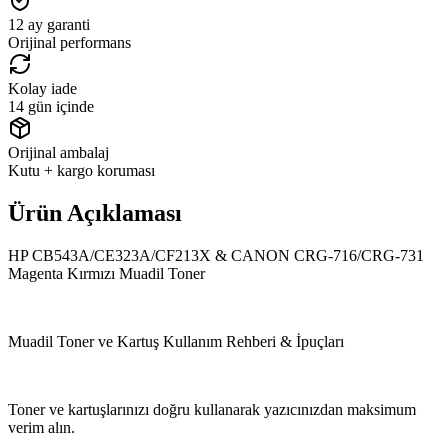
12 ay garanti
Orijinal performans
Kolay iade
14 gün içinde
Orijinal ambalaj
Kutu + kargo koruması
Ürün Açıklaması
HP CB543A/CE323A/CF213X & CANON CRG-716/CRG-731
Magenta Kırmızı Muadil Toner
Muadil Toner ve Kartuş Kullanım Rehberi & İpuçları
Toner ve kartuşlarınızı doğru kullanarak yazıcınızdan maksimum
verim alın.