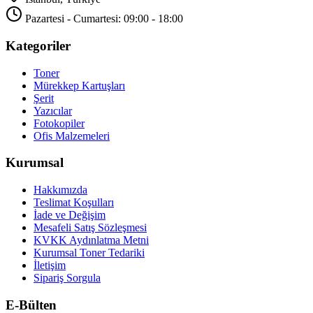
Pazartesi - Cumartesi: 09:00 - 18:00
Kategoriler
Toner
Mürekkep Kartuşları
Şerit
Yazıcılar
Fotokopiler
Ofis Malzemeleri
Kurumsal
Hakkımızda
Teslimat Koşulları
İade ve Değişim
Mesafeli Satış Sözleşmesi
KVKK Aydınlatma Metni
Kurumsal Toner Tedariki
İletişim
Sipariş Sorgula
E-Bülten