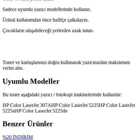
Sadece uyumlu yazıcı modellerinde kullanın.
Ürünü kullanımdan önce hafifçe çalkalayın.
Çocukların ulaşabileceği yerlerden uzak tutun.
Toner ve kartuşlarınızı doğru kullanarak yazıcınızdan maksimum
verim alın.
Uyumlu Modeller
Bu toner aşağıdaki yazıcı / fotokopi makinelerinde kullanılır:
HP Color LaserJet 307A
HP Color LaserJet 5225
HP Color LaserJet
5225n
HP Color LaserJet 5225dn
Benzer Ürünler
%
20
İNDİRİM