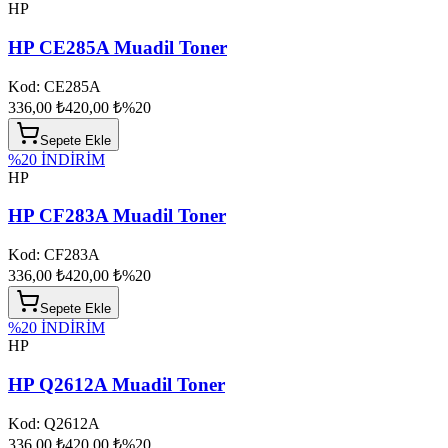
HP
HP CE285A Muadil Toner
Kod:
CE285A
336,00 ₺
420,00 ₺
%
20
Sepete Ekle
%
20
İNDİRİM
HP
HP CF283A Muadil Toner
Kod:
CF283A
336,00 ₺
420,00 ₺
%
20
Sepete Ekle
%
20
İNDİRİM
HP
HP Q2612A Muadil Toner
Kod:
Q2612A
336,00 ₺
420,00 ₺
%
20