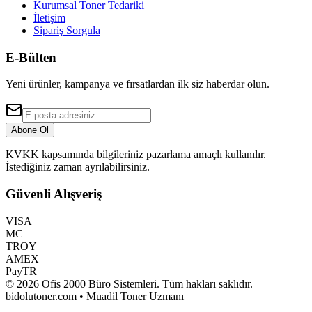
Kurumsal Toner Tedariki
İletişim
Sipariş Sorgula
E-Bülten
Yeni ürünler, kampanya ve fırsatlardan ilk siz haberdar olun.
Abone Ol
KVKK kapsamında bilgileriniz pazarlama amaçlı kullanılır.
İstediğiniz zaman ayrılabilirsiniz.
Güvenli Alışveriş
VISA
MC
TROY
AMEX
PayTR
©
2026
Ofis 2000 Büro Sistemleri
. Tüm hakları saklıdır.
bidolutoner.com • Muadil Toner Uzmanı