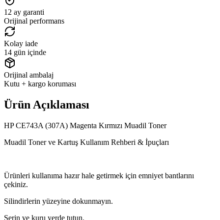
12 ay garanti
Orijinal performans
Kolay iade
14 gün içinde
Orijinal ambalaj
Kutu + kargo koruması
Ürün Açıklaması
HP CE743A (307A) Magenta Kırmızı Muadil Toner
Muadil Toner ve Kartuş Kullanım Rehberi & İpuçları
Ürünleri kullanıma hazır hale getirmek için emniyet bantlarını
çekiniz.
Silindirlerin yüzeyine dokunmayın.
Serin ve kuru yerde tutun.