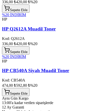
336,00 ₺
420,00 ₺
%
20
Sepete Ekle
%
20
İNDİRİM
HP
HP Q2612A Muadil Toner
Kod:
Q2612A
336,00 ₺
420,00 ₺
%
20
Sepete Ekle
%
20
İNDİRİM
HP
HP CB540A Siyah Muadil Toner
Kod:
CB540A
474,00 ₺
592,80 ₺
%
20
Sepete Ekle
Aynı Gün Kargo
13:00'a kadar verilen siparişlerde
12 Ay Garanti