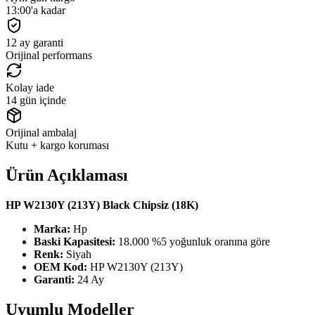
13:00'a kadar
12 ay garanti
Orijinal performans
Kolay iade
14 gün içinde
Orijinal ambalaj
Kutu + kargo koruması
Ürün Açıklaması
HP W2130Y (213Y) Black Chipsiz (18K)
Marka:
Hp
Baski Kapasitesi:
18.000 %5 yoğunluk oranına göre
Renk:
Siyah
OEM Kod:
HP W2130Y (213Y)
Garanti:
24 Ay
Uyumlu Modeller