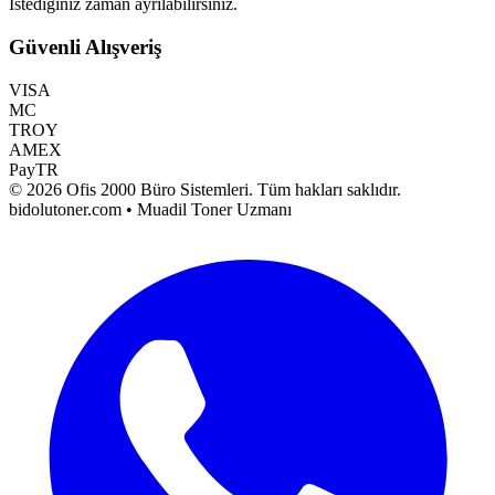
İstediğiniz zaman ayrılabilirsiniz.
Güvenli Alışveriş
VISA
MC
TROY
AMEX
PayTR
©
2026
Ofis 2000 Büro Sistemleri
. Tüm hakları saklıdır.
bidolutoner.com • Muadil Toner Uzmanı