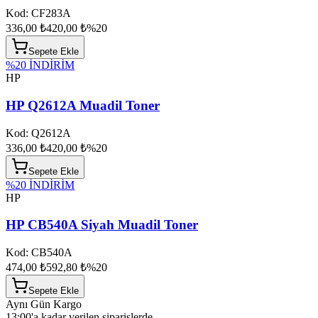
Kod:
CF283A
336,00 ₺
420,00 ₺
%
20
Sepete Ekle
%
20
İNDİRİM
HP
HP Q2612A Muadil Toner
Kod:
Q2612A
336,00 ₺
420,00 ₺
%
20
Sepete Ekle
%
20
İNDİRİM
HP
HP CB540A Siyah Muadil Toner
Kod:
CB540A
474,00 ₺
592,80 ₺
%
20
Sepete Ekle
Aynı Gün Kargo
13:00'a kadar verilen siparişlerde