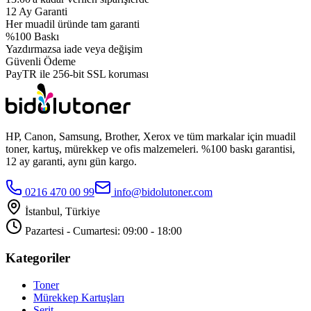
12 Ay Garanti
Her muadil üründe tam garanti
%100 Baskı
Yazdırmazsa iade veya değişim
Güvenli Ödeme
PayTR ile 256-bit SSL koruması
HP, Canon, Samsung, Brother, Xerox ve tüm markalar için muadil
toner, kartuş, mürekkep ve ofis malzemeleri. %100 baskı garantisi,
12 ay garanti, aynı gün kargo.
0216 470 00 99
info@bidolutoner.com
İstanbul, Türkiye
Pazartesi - Cumartesi: 09:00 - 18:00
Kategoriler
Toner
Mürekkep Kartuşları
Şerit