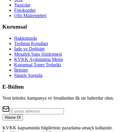
Yazıcılar
Fotokopiler
Ofis Malzemeleri
Kurumsal
Hakkımızda
Teslimat Koşulları
İade ve Değişim
Mesafeli Satış Sözleşmesi
KVKK Aydınlatma Metni
Kurumsal Toner Tedariki
İletişim
Sipariş Sorgula
E-Bülten
Yeni ürünler, kampanya ve fırsatlardan ilk siz haberdar olun.
Abone Ol
KVKK kapsamında bilgileriniz pazarlama amaçlı kullanılır.