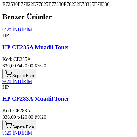
E72530
E77822
E77825
E77830
E78232
E78325
E78330
Benzer Ürünler
%
20
İNDİRİM
HP
HP CE285A Muadil Toner
Kod:
CE285A
336,00 ₺
420,00 ₺
%
20
Sepete Ekle
%
20
İNDİRİM
HP
HP CF283A Muadil Toner
Kod:
CF283A
336,00 ₺
420,00 ₺
%
20
Sepete Ekle
%
20
İNDİRİM