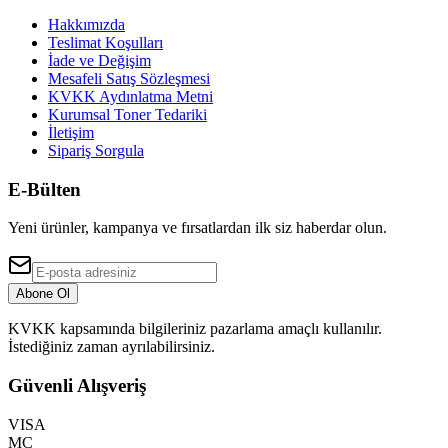
Hakkımızda
Teslimat Koşulları
İade ve Değişim
Mesafeli Satış Sözleşmesi
KVKK Aydınlatma Metni
Kurumsal Toner Tedariki
İletişim
Sipariş Sorgula
E-Bülten
Yeni ürünler, kampanya ve fırsatlardan ilk siz haberdar olun.
Abone Ol
KVKK kapsamında bilgileriniz pazarlama amaçlı kullanılır.
İstediğiniz zaman ayrılabilirsiniz.
Güvenli Alışveriş
VISA
MC