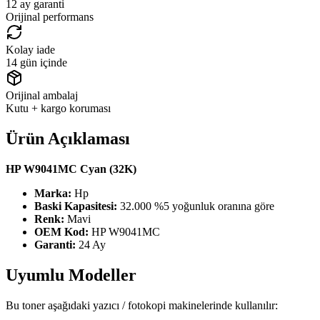
12 ay garanti
Orijinal performans
Kolay iade
14 gün içinde
Orijinal ambalaj
Kutu + kargo koruması
Ürün Açıklaması
HP W9041MC Cyan (32K)
Marka:
Hp
Baski Kapasitesi:
32.000 %5 yoğunluk oranına göre
Renk:
Mavi
OEM Kod:
HP W9041MC
Garanti:
24 Ay
Uyumlu Modeller
Bu toner aşağıdaki yazıcı / fotokopi makinelerinde kullanılır: