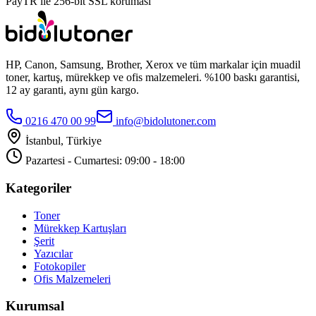
PayTR ile 256-bit SSL koruması
HP, Canon, Samsung, Brother, Xerox ve tüm markalar için muadil
toner, kartuş, mürekkep ve ofis malzemeleri. %100 baskı garantisi,
12 ay garanti, aynı gün kargo.
0216 470 00 99
info@bidolutoner.com
İstanbul, Türkiye
Pazartesi - Cumartesi: 09:00 - 18:00
Kategoriler
Toner
Mürekkep Kartuşları
Şerit
Yazıcılar
Fotokopiler
Ofis Malzemeleri
Kurumsal