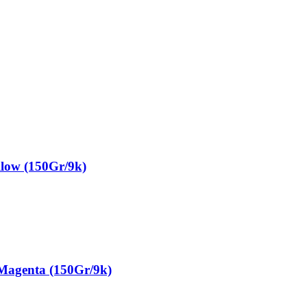
ow (150Gr/9k)
genta (150Gr/9k)