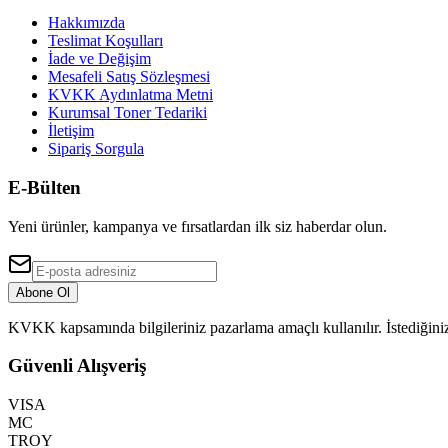
Hakkımızda
Teslimat Koşulları
İade ve Değişim
Mesafeli Satış Sözleşmesi
KVKK Aydınlatma Metni
Kurumsal Toner Tedariki
İletişim
Sipariş Sorgula
E-Bülten
Yeni ürünler, kampanya ve fırsatlardan ilk siz haberdar olun.
Abone Ol
KVKK kapsamında bilgileriniz pazarlama amaçlı kullanılır. İstediğiniz
Güvenli Alışveriş
VISA
MC
TROY