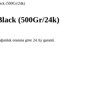
k (500Gr/24k)
ack (500Gr/24k)
uk oranına göre 24 Ay garanti.