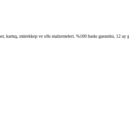
, kartuş, mürekkep ve ofis malzemeleri. %100 baskı garantisi, 12 ay g