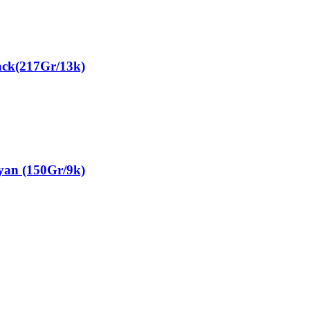
k(217Gr/13k)
n (150Gr/9k)