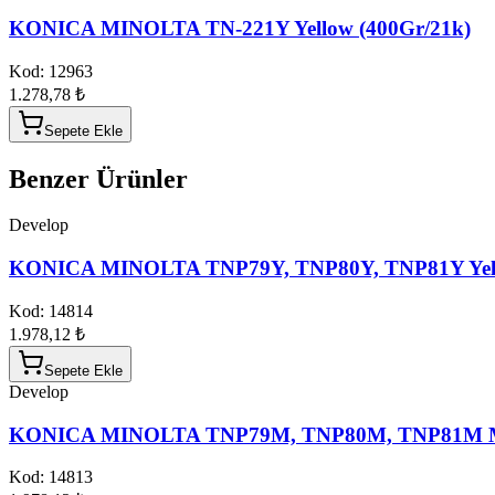
KONICA MINOLTA TN-221Y Yellow (400Gr/21k)
Kod:
12963
1.278,78 ₺
Sepete Ekle
Benzer Ürünler
Develop
KONICA MINOLTA TNP79Y, TNP80Y, TNP81Y Yell
Kod:
14814
1.978,12 ₺
Sepete Ekle
Develop
KONICA MINOLTA TNP79M, TNP80M, TNP81M Ma
Kod:
14813