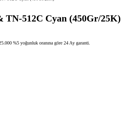
TN-512C Cyan (450Gr/25K)
0 %5 yoğunluk oranına göre 24 Ay garanti.