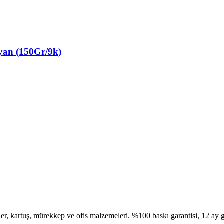
n (150Gr/9k)
, kartuş, mürekkep ve ofis malzemeleri. %100 baskı garantisi, 12 ay g