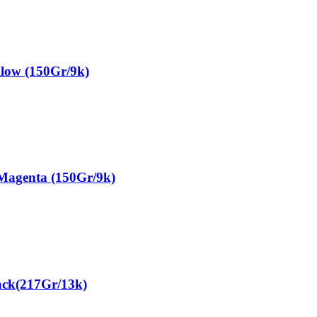
ow (150Gr/9k)
genta (150Gr/9k)
k(217Gr/13k)