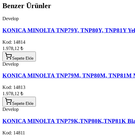
Benzer Ürünler
Develop
KONICA MINOLTA TNP79Y, TNP80Y, TNP81Y Yell
Kod:
14814
1.978,12 ₺
Sepete Ekle
Develop
KONICA MINOLTA TNP79M, TNP80M, TNP81M Ma
Kod:
14813
1.978,12 ₺
Sepete Ekle
Develop
KONICA MINOLTA TNP79K,TNP80K,TNP81K Blac
Kod:
14811