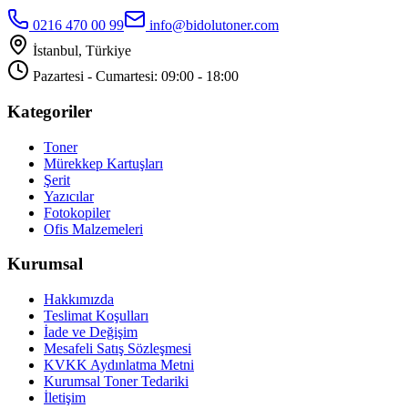
0216 470 00 99
info@bidolutoner.com
İstanbul, Türkiye
Pazartesi - Cumartesi: 09:00 - 18:00
Kategoriler
Toner
Mürekkep Kartuşları
Şerit
Yazıcılar
Fotokopiler
Ofis Malzemeleri
Kurumsal
Hakkımızda
Teslimat Koşulları
İade ve Değişim
Mesafeli Satış Sözleşmesi
KVKK Aydınlatma Metni
Kurumsal Toner Tedariki
İletişim