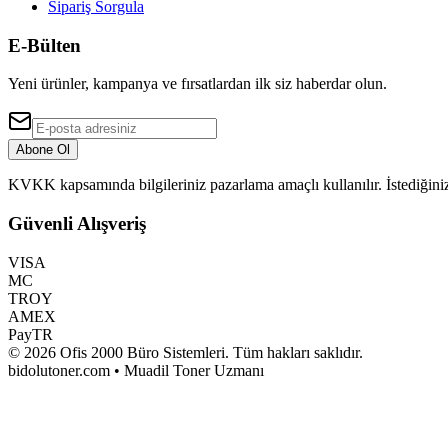
Sipariş Sorgula
E-Bülten
Yeni ürünler, kampanya ve fırsatlardan ilk siz haberdar olun.
Abone Ol
KVKK kapsamında bilgileriniz pazarlama amaçlı kullanılır. İstediğiniz
Güvenli Alışveriş
VISA
MC
TROY
AMEX
PayTR
©
2026
Ofis 2000 Büro Sistemleri
. Tüm hakları saklıdır.
bidolutoner.com • Muadil Toner Uzmanı