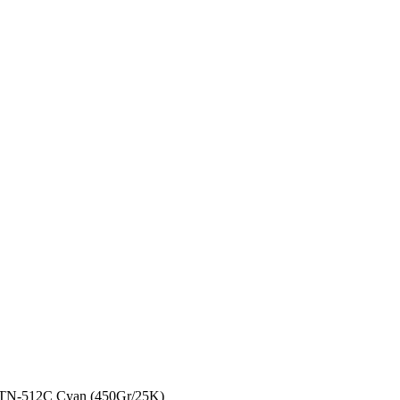
-512C Cyan (450Gr/25K)