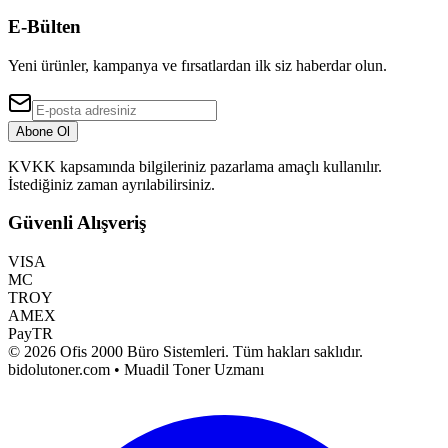
E-Bülten
Yeni ürünler, kampanya ve fırsatlardan ilk siz haberdar olun.
Abone Ol
KVKK kapsamında bilgileriniz pazarlama amaçlı kullanılır.
İstediğiniz zaman ayrılabilirsiniz.
Güvenli Alışveriş
VISA
MC
TROY
AMEX
PayTR
©
2026
Ofis 2000 Büro Sistemleri
. Tüm hakları saklıdır.
bidolutoner.com • Muadil Toner Uzmanı