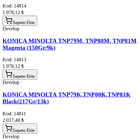
Kod:
14814
1.978,12 ₺
Sepete Ekle
Develop
KONICA MINOLTA TNP79M, TNP80M, TNP81M
Magenta (150Gr/9k)
Kod:
14813
1.978,12 ₺
Sepete Ekle
Develop
KONICA MINOLTA TNP79K,TNP80K,TNP81K
Black(217Gr/13k)
Kod:
14811
2.037,48 ₺
Sepete Ekle
Develop