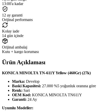
13:00'a kadar
12 ay garanti
Orijinal performans
Kolay iade
14 gün içinde
Orijinal ambalaj
Kutu + kargo koruması
Ürün Açıklaması
KONICA MINOLTA TN-611Y Yellow (460Gr) (27k)
Marka:
Develop
Baski Kapasitesi:
27.000 %5 yoğunluk oranına göre
Renk:
Sari
OEM Kod:
KONICA MINOLTA TN611Y
Garanti:
24 Ay
Uyumlu Modeller: