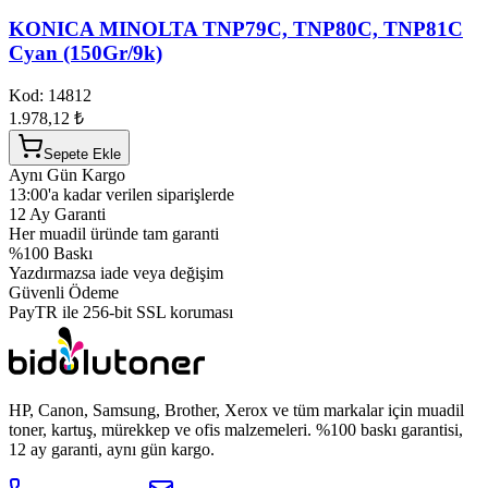
KONICA MINOLTA TNP79C, TNP80C, TNP81C
Cyan (150Gr/9k)
Kod:
14812
1.978,12 ₺
Sepete Ekle
Aynı Gün Kargo
13:00'a kadar verilen siparişlerde
12 Ay Garanti
Her muadil üründe tam garanti
%100 Baskı
Yazdırmazsa iade veya değişim
Güvenli Ödeme
PayTR ile 256-bit SSL koruması
HP, Canon, Samsung, Brother, Xerox ve tüm markalar için muadil
toner, kartuş, mürekkep ve ofis malzemeleri. %100 baskı garantisi,
12 ay garanti, aynı gün kargo.