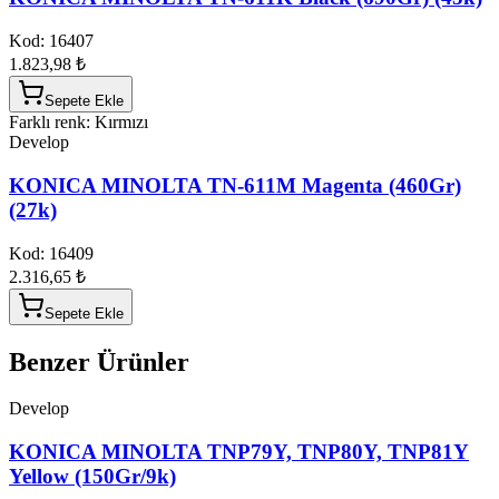
Kod:
16407
1.823,98 ₺
Sepete Ekle
Farklı renk: Kırmızı
Develop
KONICA MINOLTA TN-611M Magenta (460Gr)
(27k)
Kod:
16409
2.316,65 ₺
Sepete Ekle
Benzer Ürünler
Develop
KONICA MINOLTA TNP79Y, TNP80Y, TNP81Y
Yellow (150Gr/9k)