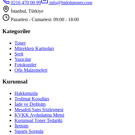
0216 470 00 99
info@bidolutoner.com
İstanbul, Türkiye
Pazartesi - Cumartesi: 09:00 - 18:00
Kategoriler
Toner
Mürekkep Kartuşları
Şerit
Yazıcılar
Fotokopiler
Ofis Malzemeleri
Kurumsal
Hakkımızda
Teslimat Koşulları
İade ve Değişim
Mesafeli Satış Sözleşmesi
KVKK Aydınlatma Metni
Kurumsal Toner Tedariki
İletişim
Sipariş Sorgula