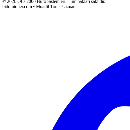
©
2026
Ofis 2000 Büro Sistemleri
. Tüm hakları saklıdır.
bidolutoner.com • Muadil Toner Uzmanı