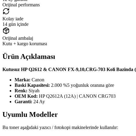
Orijinal performans
Kolay iade
14 gün içinde
Orijinal ambalaj
Kutu + kargo koruması
Ürün Açıklaması
Kutusuz HP Q2612 & CANON FX-9,10,CRG-703 Koli Bazinda 
Marka:
Canon
Baski Kapasitesi:
2.000 %5 yoğunluk oranına göre
Renk:
Siyah
OEM Kod:
HP Q2612A (12A) | CANON CRG703
Garanti:
24 Ay
Uyumlu Modeller
Bu toner aşağıdaki yazıcı / fotokopi makinelerinde kullanılır: