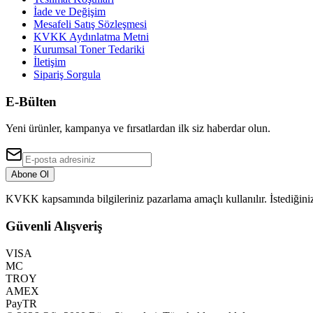
İade ve Değişim
Mesafeli Satış Sözleşmesi
KVKK Aydınlatma Metni
Kurumsal Toner Tedariki
İletişim
Sipariş Sorgula
E-Bülten
Yeni ürünler, kampanya ve fırsatlardan ilk siz haberdar olun.
Abone Ol
KVKK kapsamında bilgileriniz pazarlama amaçlı kullanılır. İstediğiniz
Güvenli Alışveriş
VISA
MC
TROY
AMEX
PayTR