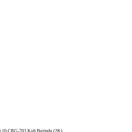
10,CRG-703 Koli Bazinda (2K)