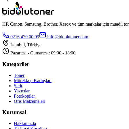
HP, Canon, Samsung, Brother, Xerox ve tüm markalar için muadil toner
0216 470 00 99
info@bidolutoner.com
İstanbul, Türkiye
Pazartesi - Cumartesi: 09:00 - 18:00
Kategoriler
Toner
Mürekkep Kartuşları
Şerit
Yazıcılar
Fotokopiler
Ofis Malzemeleri
Kurumsal
Hakkımızda
Teslimat Koşulları