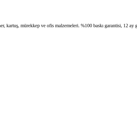
, kartuş, mürekkep ve ofis malzemeleri. %100 baskı garantisi, 12 ay g