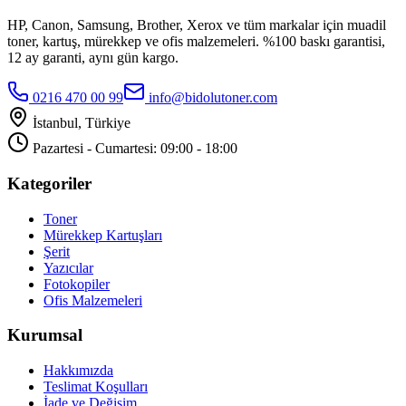
HP, Canon, Samsung, Brother, Xerox ve tüm markalar için muadil
toner, kartuş, mürekkep ve ofis malzemeleri. %100 baskı garantisi,
12 ay garanti, aynı gün kargo.
0216 470 00 99
info@bidolutoner.com
İstanbul, Türkiye
Pazartesi - Cumartesi: 09:00 - 18:00
Kategoriler
Toner
Mürekkep Kartuşları
Şerit
Yazıcılar
Fotokopiler
Ofis Malzemeleri
Kurumsal
Hakkımızda
Teslimat Koşulları
İade ve Değişim