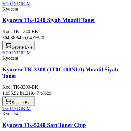
%
20
İNDİRİM
Kyocera
Kyocera TK-1240 Siyah Muadil Toner
Kod:
TK-1240-BK
364,36 ₺
455,64 ₺
%
20
Sepete Ekle
%
20
İNDİRİM
Kyocera
Kyocera TK-3300 (1T0C100NL0) Muadil Siyah
Toner
Kod:
TK-3300-BK
1.055,52 ₺
1.319,47 ₺
%
20
Sepete Ekle
%
20
İNDİRİM
Kyocera
Kyocera TK-5240 Sarı Toner Chip