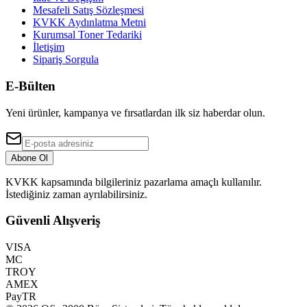
Mesafeli Satış Sözleşmesi
KVKK Aydınlatma Metni
Kurumsal Toner Tedariki
İletişim
Sipariş Sorgula
E-Bülten
Yeni ürünler, kampanya ve fırsatlardan ilk siz haberdar olun.
Abone Ol
KVKK kapsamında bilgileriniz pazarlama amaçlı kullanılır.
İstediğiniz zaman ayrılabilirsiniz.
Güvenli Alışveriş
VISA
MC
TROY
AMEX
PayTR