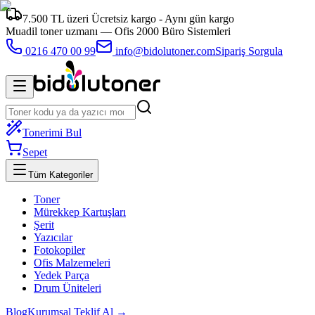
7.500 TL üzeri Ücretsiz kargo - Aynı gün kargo
Muadil toner uzmanı —
Ofis 2000 Büro Sistemleri
0216 470 00 99
info@bidolutoner.com
Sipariş Sorgula
Tonerimi Bul
Sepet
Tüm Kategoriler
Toner
Mürekkep Kartuşları
Şerit
Yazıcılar
Fotokopiler
Ofis Malzemeleri
Yedek Parça
Drum Üniteleri
Blog
Kurumsal Teklif Al →