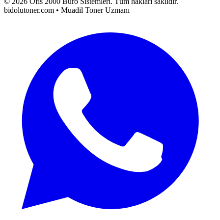
©
2026
Ofis 2000 Büro Sistemleri
. Tüm hakları saklıdır.
bidolutoner.com • Muadil Toner Uzmanı