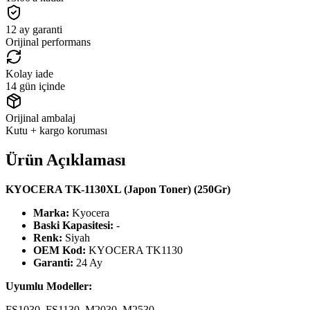
12 ay garanti
Orijinal performans
Kolay iade
14 gün içinde
Orijinal ambalaj
Kutu + kargo koruması
Ürün Açıklaması
KYOCERA TK-1130XL (Japon Toner) (250Gr)
Marka:
Kyocera
Baski Kapasitesi:
-
Renk:
Siyah
OEM Kod:
KYOCERA TK1130
Garanti:
24 Ay
Uyumlu Modeller:
FS1030, FS1130, M2030, M2530