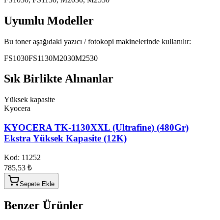
Uyumlu Modeller
Bu toner aşağıdaki yazıcı / fotokopi makinelerinde kullanılır:
FS1030
FS1130
M2030
M2530
Sık Birlikte Alınanlar
Yüksek kapasite
Kyocera
KYOCERA TK-1130XXL (Ultrafine) (480Gr)
Ekstra Yüksek Kapasite (12K)
Kod:
11252
785,53 ₺
Sepete Ekle
Benzer Ürünler