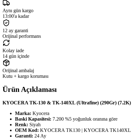
Aynı gün kargo
13:00'a kadar
12 ay garanti
Orijinal performans
Kolay iade
14 gün içinde
Orijinal ambalaj
Kutu + kargo koruması
Ürün Açıklaması
KYOCERA TK-130 & TK-140XL (Ultrafine) (290Gr) (7.2K)
Marka:
Kyocera
Baski Kapasitesi:
7.200 %5 yoğunluk oranına göre
Renk:
Siyah
OEM Kod:
KYOCERA TK130 | KYOCERA TK140XL
Garanti:
24 Ay