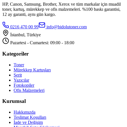
HP, Canon, Samsung, Brother, Xerox ve tüm markalar için muadil
toner, kartuş, mürekkep ve ofis malzemeleri. %100 baskı garantisi,
12 ay garanti, aynı gün kargo.
0216 470 00 99
info@bidolutoner.com
İstanbul, Türkiye
Pazartesi - Cumartesi: 09:00 - 18:00
Kategoriler
Toner
Mürekkep Kartuşları
Şerit
Yazıcılar
Fotokopiler
Ofis Malzemeleri
Kurumsal
Hakkımızda
Teslimat Koşulları
İade ve Değişim