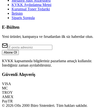
Mesafeli Satış Sözleşmesi
KVKK Aydınlatma Metni
Kurumsal Toner Tedariki
İletişim
Sipariş Sorgula
E-Bülten
Yeni ürünler, kampanya ve fırsatlardan ilk siz haberdar olun.
Abone Ol
KVKK kapsamında bilgileriniz pazarlama amaçlı kullanılır.
İstediğiniz zaman ayrılabilirsiniz.
Güvenli Alışveriş
VISA
MC
TROY
AMEX
PayTR
©
2026
Ofis 2000 Büro Sistemleri
. Tüm hakları saklıdır.