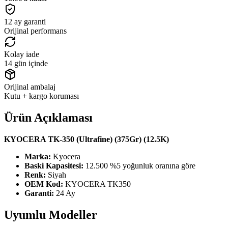
12 ay garanti
Orijinal performans
Kolay iade
14 gün içinde
Orijinal ambalaj
Kutu + kargo koruması
Ürün Açıklaması
KYOCERA TK-350 (Ultrafine) (375Gr) (12.5K)
Marka:
Kyocera
Baski Kapasitesi:
12.500 %5 yoğunluk oranına göre
Renk:
Siyah
OEM Kod:
KYOCERA TK350
Garanti:
24 Ay
Uyumlu Modeller