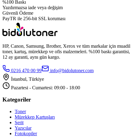
%100 Baskı
Yazdırmazsa iade veya değişim
Güvenli Ödeme
PayTR ile 256-bit SSL koruması
HP, Canon, Samsung, Brother, Xerox ve tüm markalar için muadil
toner, kartuş, mürekkep ve ofis malzemeleri. %100 baskı garantisi,
12 ay garanti, aynı gün kargo.
0216 470 00 99
info@bidolutoner.com
İstanbul, Türkiye
Pazartesi - Cumartesi: 09:00 - 18:00
Kategoriler
Toner
Mürekkep Kartuşları
Şerit
Yazıcılar
Fotokopiler