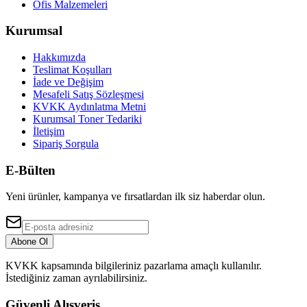
Ofis Malzemeleri
Kurumsal
Hakkımızda
Teslimat Koşulları
İade ve Değişim
Mesafeli Satış Sözleşmesi
KVKK Aydınlatma Metni
Kurumsal Toner Tedariki
İletişim
Sipariş Sorgula
E-Bülten
Yeni ürünler, kampanya ve fırsatlardan ilk siz haberdar olun.
Abone Ol
KVKK kapsamında bilgileriniz pazarlama amaçlı kullanılır.
İstediğiniz zaman ayrılabilirsiniz.
Güvenli Alışveriş