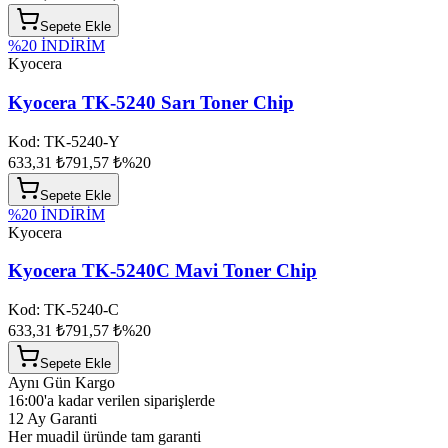
Sepete Ekle
%
20
İNDİRİM
Kyocera
Kyocera TK-5240 Sarı Toner Chip
Kod:
TK-5240-Y
633,31 ₺
791,57 ₺
%
20
Sepete Ekle
%
20
İNDİRİM
Kyocera
Kyocera TK-5240C Mavi Toner Chip
Kod:
TK-5240-C
633,31 ₺
791,57 ₺
%
20
Sepete Ekle
Aynı Gün Kargo
16:00'a kadar verilen siparişlerde
12 Ay Garanti
Her muadil üründe tam garanti