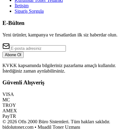
Kurumsal Toner Tedariki
İletişim
Sipariş Sorgula
E-Bülten
Yeni ürünler, kampanya ve fırsatlardan ilk siz haberdar olun.
Abone Ol
KVKK kapsamında bilgileriniz pazarlama amaçlı kullanılır.
İstediğiniz zaman ayrılabilirsiniz.
Güvenli Alışveriş
VISA
MC
TROY
AMEX
PayTR
©
2026
Ofis 2000 Büro Sistemleri
. Tüm hakları saklıdır.
bidolutoner.com • Muadil Toner Uzmanı