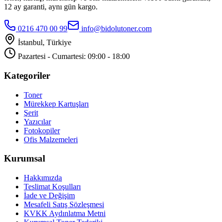
12 ay garanti, aynı gün kargo.
0216 470 00 99
info@bidolutoner.com
İstanbul, Türkiye
Pazartesi - Cumartesi: 09:00 - 18:00
Kategoriler
Toner
Mürekkep Kartuşları
Şerit
Yazıcılar
Fotokopiler
Ofis Malzemeleri
Kurumsal
Hakkımızda
Teslimat Koşulları
İade ve Değişim
Mesafeli Satış Sözleşmesi
KVKK Aydınlatma Metni