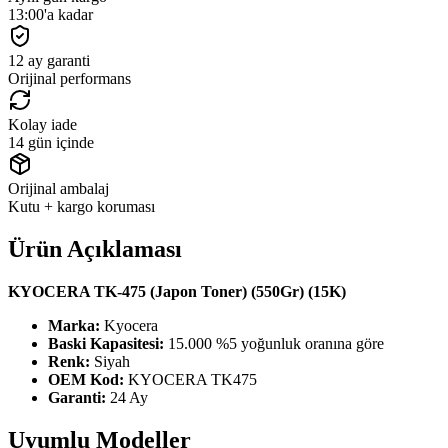
13:00'a kadar
12 ay garanti
Orijinal performans
Kolay iade
14 gün içinde
Orijinal ambalaj
Kutu + kargo koruması
Ürün Açıklaması
KYOCERA TK-475 (Japon Toner) (550Gr) (15K)
Marka:
Kyocera
Baski Kapasitesi:
15.000 %5 yoğunluk oranına göre
Renk:
Siyah
OEM Kod:
KYOCERA TK475
Garanti:
24 Ay
Uyumlu Modeller