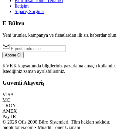
Kurumsal Toner Tedariki
İletişim
Sipariş Sorgula
E-Bülten
Yeni ürünler, kampanya ve fırsatlardan ilk siz haberdar olun.
Abone Ol
KVKK kapsamında bilgileriniz pazarlama amaçlı kullanılır.
İstediğiniz zaman ayrılabilirsiniz.
Güvenli Alışveriş
VISA
MC
TROY
AMEX
PayTR
©
2026
Ofis 2000 Büro Sistemleri
. Tüm hakları saklıdır.
bidolutoner.com • Muadil Toner Uzmanı