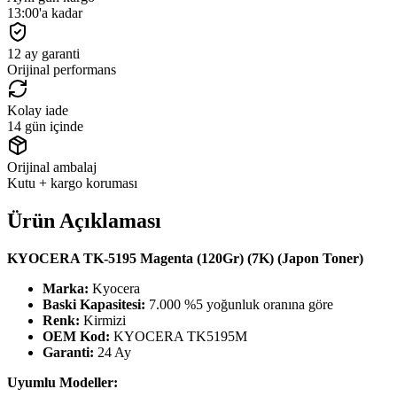
13:00'a kadar
12 ay garanti
Orijinal performans
Kolay iade
14 gün içinde
Orijinal ambalaj
Kutu + kargo koruması
Ürün Açıklaması
KYOCERA TK-5195 Magenta (120Gr) (7K) (Japon Toner)
Marka:
Kyocera
Baski Kapasitesi:
7.000 %5 yoğunluk oranına göre
Renk:
Kirmizi
OEM Kod:
KYOCERA TK5195M
Garanti:
24 Ay
Uyumlu Modeller: