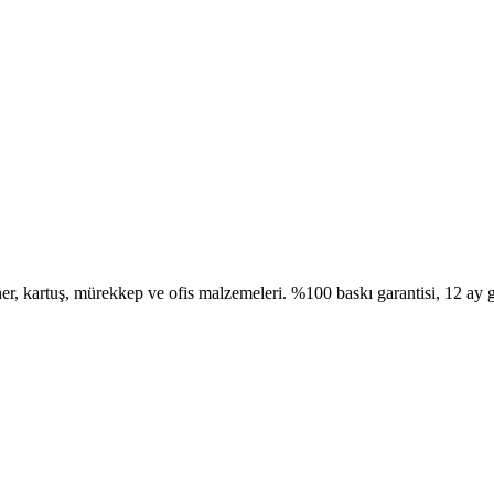
, kartuş, mürekkep ve ofis malzemeleri. %100 baskı garantisi, 12 ay g