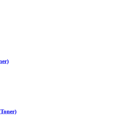
ner)
Toner)