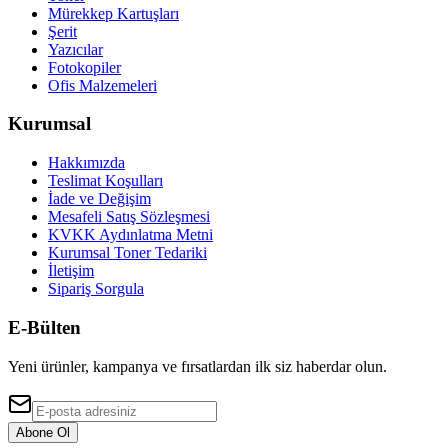
Mürekkep Kartuşları
Şerit
Yazıcılar
Fotokopiler
Ofis Malzemeleri
Kurumsal
Hakkımızda
Teslimat Koşulları
İade ve Değişim
Mesafeli Satış Sözleşmesi
KVKK Aydınlatma Metni
Kurumsal Toner Tedariki
İletişim
Sipariş Sorgula
E-Bülten
Yeni ürünler, kampanya ve fırsatlardan ilk siz haberdar olun.
Abone Ol