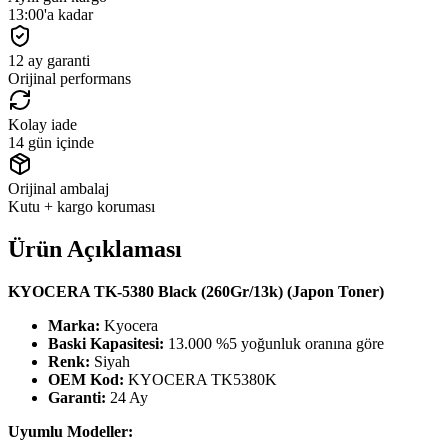
13:00'a kadar
12 ay garanti
Orijinal performans
Kolay iade
14 gün içinde
Orijinal ambalaj
Kutu + kargo koruması
Ürün Açıklaması
KYOCERA TK-5380 Black (260Gr/13k) (Japon Toner)
Marka:
Kyocera
Baski Kapasitesi:
13.000 %5 yoğunluk oranına göre
Renk:
Siyah
OEM Kod:
KYOCERA TK5380K
Garanti:
24 Ay
Uyumlu Modeller: