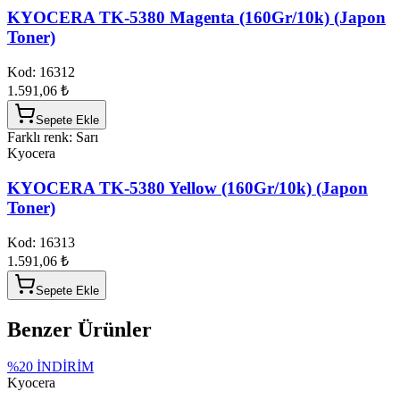
KYOCERA TK-5380 Magenta (160Gr/10k) (Japon
Toner)
Kod:
16312
1.591,06 ₺
Sepete Ekle
Farklı renk: Sarı
Kyocera
KYOCERA TK-5380 Yellow (160Gr/10k) (Japon
Toner)
Kod:
16313
1.591,06 ₺
Sepete Ekle
Benzer Ürünler
%
20
İNDİRİM
Kyocera