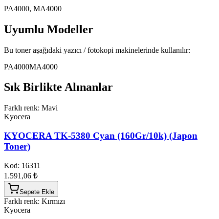
PA4000, MA4000
Uyumlu Modeller
Bu toner aşağıdaki yazıcı / fotokopi makinelerinde kullanılır:
PA4000
MA4000
Sık Birlikte Alınanlar
Farklı renk: Mavi
Kyocera
KYOCERA TK-5380 Cyan (160Gr/10k) (Japon
Toner)
Kod:
16311
1.591,06 ₺
Sepete Ekle
Farklı renk: Kırmızı
Kyocera