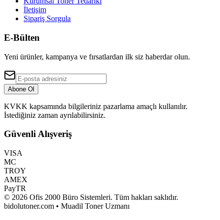
Kurumsal Toner Tedariki
İletişim
Sipariş Sorgula
E-Bülten
Yeni ürünler, kampanya ve fırsatlardan ilk siz haberdar olun.
Abone Ol
KVKK kapsamında bilgileriniz pazarlama amaçlı kullanılır.
İstediğiniz zaman ayrılabilirsiniz.
Güvenli Alışveriş
VISA
MC
TROY
AMEX
PayTR
©
2026
Ofis 2000 Büro Sistemleri
. Tüm hakları saklıdır.
bidolutoner.com • Muadil Toner Uzmanı