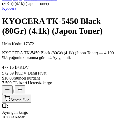
(80Gr) (4.1k) (Japon Toner)
Kyocera
KYOCERA TK-5450 Black
(80Gr) (4.1k) (Japon Toner)
Ürün Kodu:
17372
KYOCERA TK-5450 Black (80Gr) (4.1k) (Japon Toner) — 4.100
%5 yoğunluk oranına göre 24 Ay garanti.
477,16 ₺
+KDV
572,59 ₺
KDV Dahil Fiyat
$10.03
(güncel kurdan)
7.500 TL üzeri Ücretsiz kargo
1
Sepete Ekle
Aynı gün kargo
16:00'a kadar