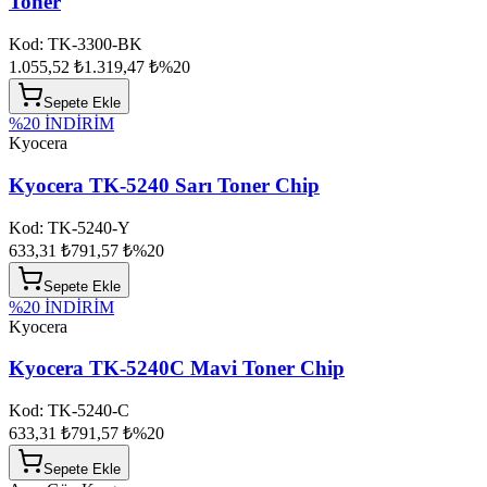
Toner
Kod:
TK-3300-BK
1.055,52 ₺
1.319,47 ₺
%
20
Sepete Ekle
%
20
İNDİRİM
Kyocera
Kyocera TK-5240 Sarı Toner Chip
Kod:
TK-5240-Y
633,31 ₺
791,57 ₺
%
20
Sepete Ekle
%
20
İNDİRİM
Kyocera
Kyocera TK-5240C Mavi Toner Chip
Kod:
TK-5240-C
633,31 ₺
791,57 ₺
%
20
Sepete Ekle