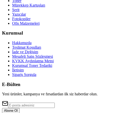
Toner
Mürekkep Kartuşları
Şerit
Yazıcılar
Fotokopiler
Ofis Malzemeleri
Kurumsal
Hakkımızda
Teslimat Koşulları
İade ve Değişim
Mesafeli Satış Sözleşmesi
KVKK Aydınlatma Metni
Kurumsal Toner Tedariki
İletişim
Sipariş Sorgula
E-Bülten
Yeni ürünler, kampanya ve fırsatlardan ilk siz haberdar olun.
Abone Ol