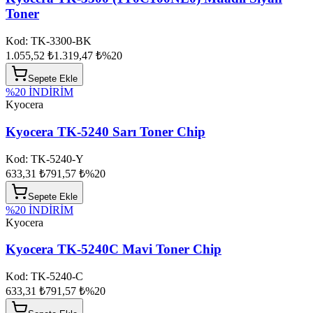
Toner
Kod:
TK-3300-BK
1.055,52 ₺
1.319,47 ₺
%
20
Sepete Ekle
%
20
İNDİRİM
Kyocera
Kyocera TK-5240 Sarı Toner Chip
Kod:
TK-5240-Y
633,31 ₺
791,57 ₺
%
20
Sepete Ekle
%
20
İNDİRİM
Kyocera
Kyocera TK-5240C Mavi Toner Chip
Kod:
TK-5240-C
633,31 ₺
791,57 ₺
%
20