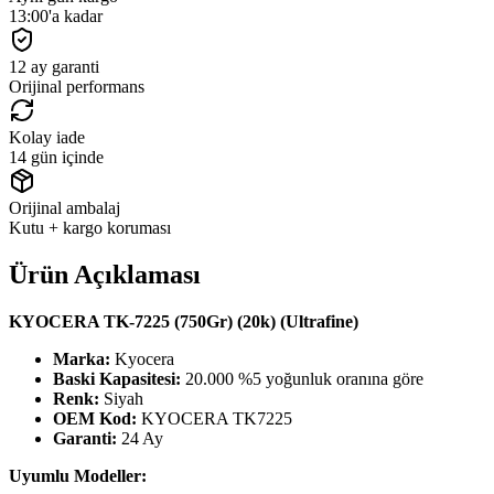
13:00'a kadar
12 ay garanti
Orijinal performans
Kolay iade
14 gün içinde
Orijinal ambalaj
Kutu + kargo koruması
Ürün Açıklaması
KYOCERA TK-7225 (750Gr) (20k) (Ultrafine)
Marka:
Kyocera
Baski Kapasitesi:
20.000 %5 yoğunluk oranına göre
Renk:
Siyah
OEM Kod:
KYOCERA TK7225
Garanti:
24 Ay
Uyumlu Modeller: