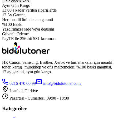
Sepete Ekle
Aynı Gün Kargo
13:00'a kadar verilen siparişlerde
12 Ay Garanti
Her muadil üründe tam garanti
%100 Baskı
Yazdırmazsa iade veya değişim
Güvenli Ödeme
PayTR ile 256-bit SSL koruması
HP, Canon, Samsung, Brother, Xerox ve tüm markalar için muadil
toner, kartuş, mürekkep ve ofis malzemeleri. %100 baskı garantisi,
12 ay garanti, aynı gün kargo.
0216 470 00 99
info@bidolutoner.com
İstanbul, Türkiye
Pazartesi - Cumartesi: 09:00 - 18:00
Kategoriler