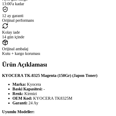
13:00'a kadar
12 ay garanti
Orijinal performans
Kolay iade
14 gün içinde
Orijinal ambalaj
Kutu + kargo koruması
Ürün Açıklaması
KYOCERA TK-8325 Magenta (150Gr) (Japon Toner)
Marka:
Kyocera
Baski Kapasitesi:
-
Renk:
Kirmizi
OEM Kod:
KYOCERA TK8325M
Garanti:
24 Ay
Uyumlu Modeller: