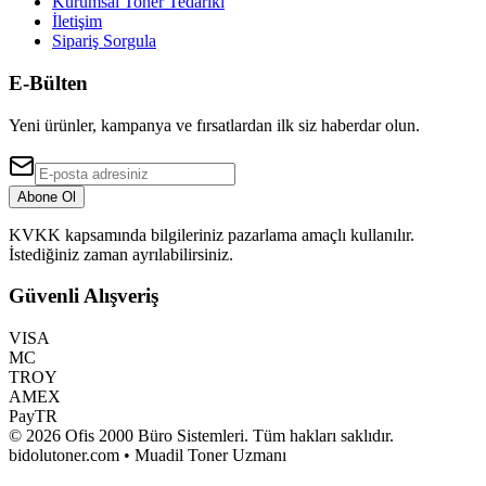
Kurumsal Toner Tedariki
İletişim
Sipariş Sorgula
E-Bülten
Yeni ürünler, kampanya ve fırsatlardan ilk siz haberdar olun.
Abone Ol
KVKK kapsamında bilgileriniz pazarlama amaçlı kullanılır.
İstediğiniz zaman ayrılabilirsiniz.
Güvenli Alışveriş
VISA
MC
TROY
AMEX
PayTR
©
2026
Ofis 2000 Büro Sistemleri
. Tüm hakları saklıdır.
bidolutoner.com • Muadil Toner Uzmanı