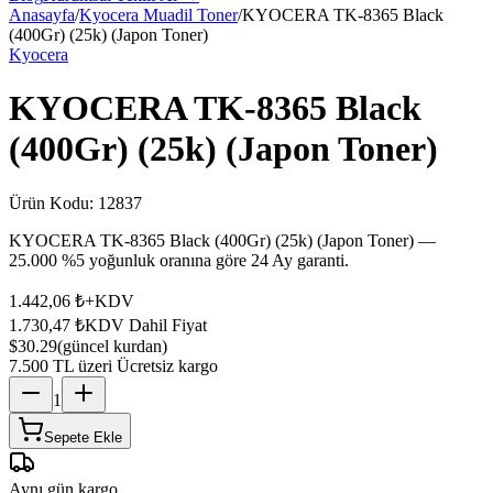
Anasayfa
/
Kyocera Muadil Toner
/
KYOCERA TK-8365 Black
(400Gr) (25k) (Japon Toner)
Kyocera
KYOCERA TK-8365 Black
(400Gr) (25k) (Japon Toner)
Ürün Kodu:
12837
KYOCERA TK-8365 Black (400Gr) (25k) (Japon Toner) —
25.000 %5 yoğunluk oranına göre 24 Ay garanti.
1.442,06 ₺
+KDV
1.730,47 ₺
KDV Dahil Fiyat
$30.29
(güncel kurdan)
7.500 TL üzeri Ücretsiz kargo
1
Sepete Ekle
Aynı gün kargo