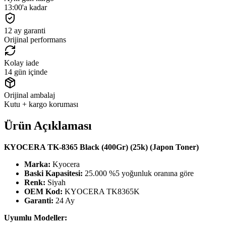
13:00'a kadar
12 ay garanti
Orijinal performans
Kolay iade
14 gün içinde
Orijinal ambalaj
Kutu + kargo koruması
Ürün Açıklaması
KYOCERA TK-8365 Black (400Gr) (25k) (Japon Toner)
Marka:
Kyocera
Baski Kapasitesi:
25.000 %5 yoğunluk oranına göre
Renk:
Siyah
OEM Kod:
KYOCERA TK8365K
Garanti:
24 Ay
Uyumlu Modeller: