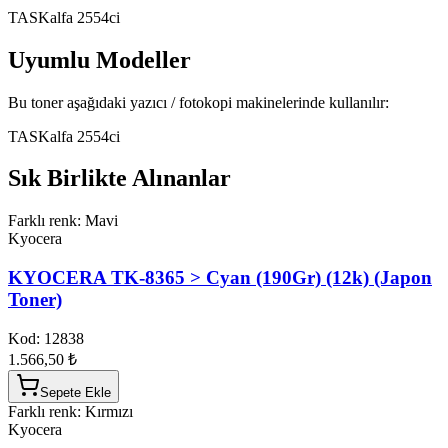
TASKalfa 2554ci
Uyumlu Modeller
Bu toner aşağıdaki yazıcı / fotokopi makinelerinde kullanılır:
TASKalfa 2554ci
Sık Birlikte Alınanlar
Farklı renk: Mavi
Kyocera
KYOCERA TK-8365 > Cyan (190Gr) (12k) (Japon
Toner)
Kod:
12838
1.566,50 ₺
Sepete Ekle
Farklı renk: Kırmızı
Kyocera