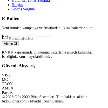
Kurumsal Toner Tedariki
İletişim
Sipariş Sorgula
E-Bülten
Yeni ürünler, kampanya ve fırsatlardan ilk siz haberdar olun.
Abone Ol
KVKK kapsamında bilgileriniz pazarlama amaçlı kullanılır.
İstediğiniz zaman ayrılabilirsiniz.
Güvenli Alışveriş
VISA
MC
TROY
AMEX
PayTR
©
2026
Ofis 2000 Büro Sistemleri
. Tüm hakları saklıdır.
bidolutoner.com • Muadil Toner Uzmanı