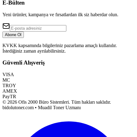
E-Bülten
Yeni ürünler, kampanya ve fırsatlardan ilk siz haberdar olun.
Abone Ol
KVKK kapsamında bilgileriniz pazarlama amaçlı kullanılır.
İstediğiniz zaman ayrılabilirsiniz.
Güvenli Alışveriş
VISA
MC
TROY
AMEX
PayTR
©
2026
Ofis 2000 Büro Sistemleri
. Tüm hakları saklıdır.
bidolutoner.com • Muadil Toner Uzmanı