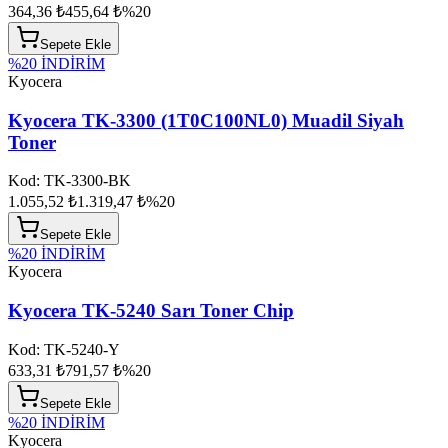
364,36 ₺
455,64 ₺
%
20
Sepete Ekle
%
20
İNDİRİM
Kyocera
Kyocera TK-3300 (1T0C100NL0) Muadil Siyah
Toner
Kod:
TK-3300-BK
1.055,52 ₺
1.319,47 ₺
%
20
Sepete Ekle
%
20
İNDİRİM
Kyocera
Kyocera TK-5240 Sarı Toner Chip
Kod:
TK-5240-Y
633,31 ₺
791,57 ₺
%
20
Sepete Ekle
%
20
İNDİRİM
Kyocera