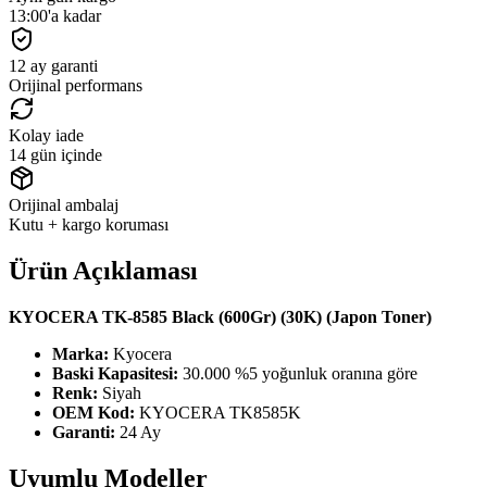
13:00'a kadar
12 ay garanti
Orijinal performans
Kolay iade
14 gün içinde
Orijinal ambalaj
Kutu + kargo koruması
Ürün Açıklaması
KYOCERA TK-8585 Black (600Gr) (30K) (Japon Toner)
Marka:
Kyocera
Baski Kapasitesi:
30.000 %5 yoğunluk oranına göre
Renk:
Siyah
OEM Kod:
KYOCERA TK8585K
Garanti:
24 Ay
Uyumlu Modeller