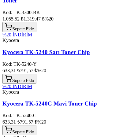
Toner
Kod:
TK-3300-BK
1.055,52 ₺
1.319,47 ₺
%
20
Sepete Ekle
%
20
İNDİRİM
Kyocera
Kyocera TK-5240 Sarı Toner Chip
Kod:
TK-5240-Y
633,31 ₺
791,57 ₺
%
20
Sepete Ekle
%
20
İNDİRİM
Kyocera
Kyocera TK-5240C Mavi Toner Chip
Kod:
TK-5240-C
633,31 ₺
791,57 ₺
%
20
Sepete Ekle