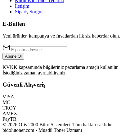
Kurumsal Toner Tedariki
İletişim
Sipariş Sorgula
E-Bülten
Yeni ürünler, kampanya ve fırsatlardan ilk siz haberdar olun.
Abone Ol
KVKK kapsamında bilgileriniz pazarlama amaçlı kullanılır.
İstediğiniz zaman ayrılabilirsiniz.
Güvenli Alışveriş
VISA
MC
TROY
AMEX
PayTR
©
2026
Ofis 2000 Büro Sistemleri
. Tüm hakları saklıdır.
bidolutoner.com • Muadil Toner Uzmanı