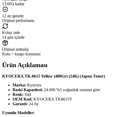
13:00'a kadar
12 ay garanti
Orijinal performans
Kolay iade
14 gün içinde
Orijinal ambalaj
Kutu + kargo koruması
Ürün Açıklaması
KYOCERA TK-8615 Yellow (400Gr) (24K) (Japon Toner)
Marka:
Kyocera
Baski Kapasitesi:
24.000 %5 yoğunluk oranına göre
Renk:
Sari
OEM Kod:
KYOCERA TK8615Y
Garanti:
24 Ay
Uyumlu Modeller: