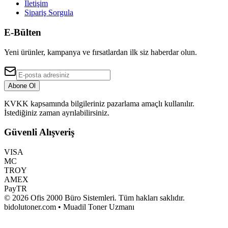
İletişim
Sipariş Sorgula
E-Bülten
Yeni ürünler, kampanya ve fırsatlardan ilk siz haberdar olun.
Abone Ol
KVKK kapsamında bilgileriniz pazarlama amaçlı kullanılır.
İstediğiniz zaman ayrılabilirsiniz.
Güvenli Alışveriş
VISA
MC
TROY
AMEX
PayTR
©
2026
Ofis 2000 Büro Sistemleri
. Tüm hakları saklıdır.
bidolutoner.com • Muadil Toner Uzmanı