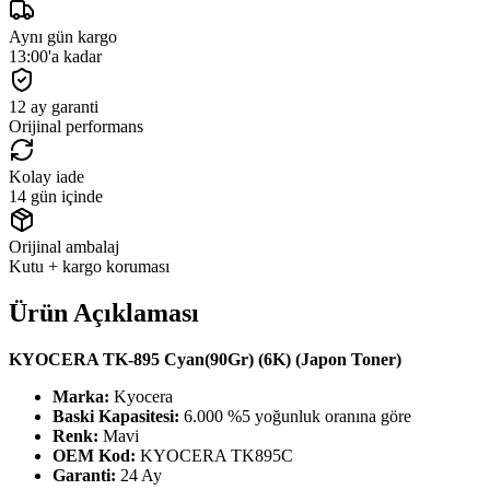
Aynı gün kargo
13:00'a kadar
12 ay garanti
Orijinal performans
Kolay iade
14 gün içinde
Orijinal ambalaj
Kutu + kargo koruması
Ürün Açıklaması
KYOCERA TK-895 Cyan(90Gr) (6K) (Japon Toner)
Marka:
Kyocera
Baski Kapasitesi:
6.000 %5 yoğunluk oranına göre
Renk:
Mavi
OEM Kod:
KYOCERA TK895C
Garanti:
24 Ay