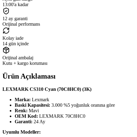
13:00'a kadar
12 ay garanti
Orijinal performans
Kolay iade
14 gün içinde
Orijinal ambalaj
Kutu + kargo koruması
Ürün Açıklaması
LEXMARK CS310 Cyan (70C8HC0) (3K)
Marka:
Lexmark
Baski Kapasitesi:
3.000 %5 yoğunluk oranına göre
Renk:
Mavi
OEM Kod:
LEXMARK 70C8HC0
Garanti:
24 Ay
Uyumlu Modeller: