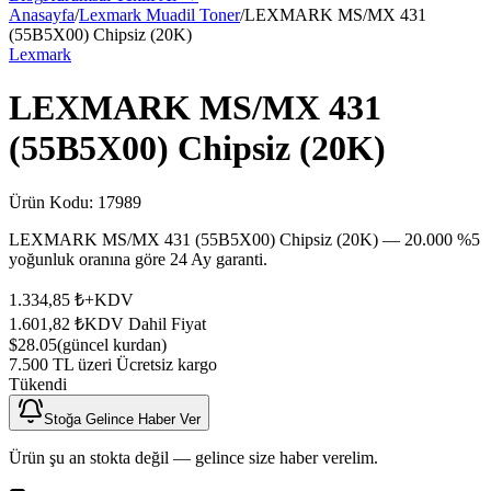
Anasayfa
/
Lexmark Muadil Toner
/
LEXMARK MS/MX 431
(55B5X00) Chipsiz (20K)
Lexmark
LEXMARK MS/MX 431
(55B5X00) Chipsiz (20K)
Ürün Kodu:
17989
LEXMARK MS/MX 431 (55B5X00) Chipsiz (20K) — 20.000 %5
yoğunluk oranına göre 24 Ay garanti.
1.334,85 ₺
+KDV
1.601,82 ₺
KDV Dahil Fiyat
$28.05
(güncel kurdan)
7.500 TL üzeri Ücretsiz kargo
Tükendi
Stoğa Gelince Haber Ver
Ürün şu an stokta değil — gelince size haber verelim.