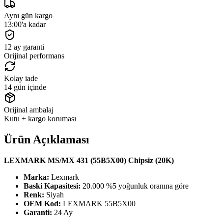
Aynı gün kargo
13:00'a kadar
12 ay garanti
Orijinal performans
Kolay iade
14 gün içinde
Orijinal ambalaj
Kutu + kargo koruması
Ürün Açıklaması
LEXMARK MS/MX 431 (55B5X00) Chipsiz (20K)
Marka:
Lexmark
Baski Kapasitesi:
20.000 %5 yoğunluk oranına göre
Renk:
Siyah
OEM Kod:
LEXMARK 55B5X00
Garanti:
24 Ay