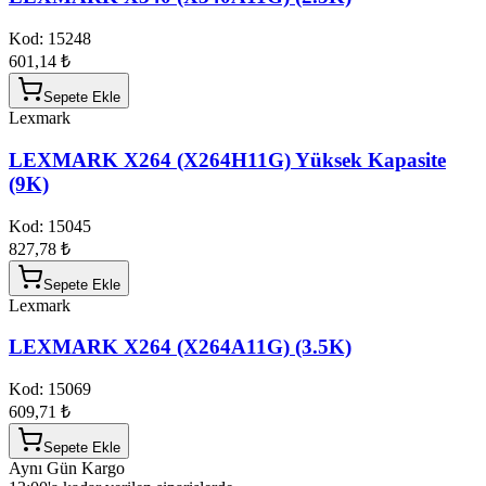
Kod:
15248
601,14 ₺
Sepete Ekle
Lexmark
LEXMARK X264 (X264H11G) Yüksek Kapasite
(9K)
Kod:
15045
827,78 ₺
Sepete Ekle
Lexmark
LEXMARK X264 (X264A11G) (3.5K)
Kod:
15069
609,71 ₺
Sepete Ekle
Aynı Gün Kargo