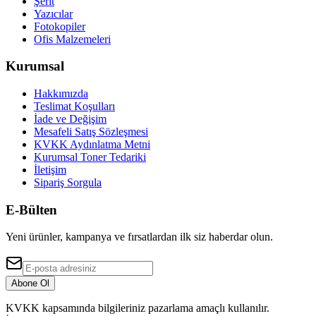
Şerit
Yazıcılar
Fotokopiler
Ofis Malzemeleri
Kurumsal
Hakkımızda
Teslimat Koşulları
İade ve Değişim
Mesafeli Satış Sözleşmesi
KVKK Aydınlatma Metni
Kurumsal Toner Tedariki
İletişim
Sipariş Sorgula
E-Bülten
Yeni ürünler, kampanya ve fırsatlardan ilk siz haberdar olun.
Abone Ol
KVKK kapsamında bilgileriniz pazarlama amaçlı kullanılır.