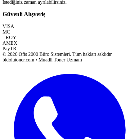
İstediğiniz zaman ayrılabilirsiniz.
Güvenli Alışveriş
VISA
MC
TROY
AMEX
PayTR
©
2026
Ofis 2000 Büro Sistemleri
. Tüm hakları saklıdır.
bidolutoner.com • Muadil Toner Uzmanı