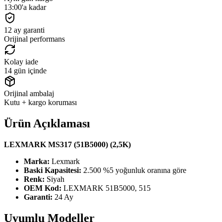
13:00'a kadar
12 ay garanti
Orijinal performans
Kolay iade
14 gün içinde
Orijinal ambalaj
Kutu + kargo koruması
Ürün Açıklaması
LEXMARK MS317 (51B5000) (2,5K)
Marka:
Lexmark
Baski Kapasitesi:
2.500 %5 yoğunluk oranına göre
Renk:
Siyah
OEM Kod:
LEXMARK 51B5000, 515
Garanti:
24 Ay
Uyumlu Modeller