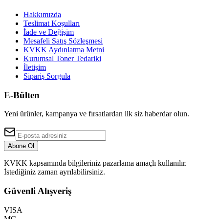
Hakkımızda
Teslimat Koşulları
İade ve Değişim
Mesafeli Satış Sözleşmesi
KVKK Aydınlatma Metni
Kurumsal Toner Tedariki
İletişim
Sipariş Sorgula
E-Bülten
Yeni ürünler, kampanya ve fırsatlardan ilk siz haberdar olun.
Abone Ol
KVKK kapsamında bilgileriniz pazarlama amaçlı kullanılır.
İstediğiniz zaman ayrılabilirsiniz.
Güvenli Alışveriş
VISA
MC