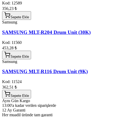
Kod:
12589
356,23 ₺
Sepete Ekle
Samsung
SAMSUNG MLT-R204 Drum Unit (30K)
Kod:
11560
453,28 ₺
Sepete Ekle
Samsung
SAMSUNG MLT-R116 Drum Unit (9K)
Kod:
11524
362,51 ₺
Sepete Ekle
Aynı Gün Kargo
13:00'a kadar verilen siparişlerde
12 Ay Garanti
Her muadil üründe tam garanti