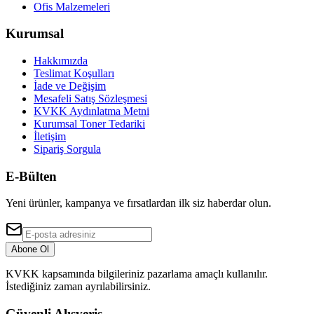
Ofis Malzemeleri
Kurumsal
Hakkımızda
Teslimat Koşulları
İade ve Değişim
Mesafeli Satış Sözleşmesi
KVKK Aydınlatma Metni
Kurumsal Toner Tedariki
İletişim
Sipariş Sorgula
E-Bülten
Yeni ürünler, kampanya ve fırsatlardan ilk siz haberdar olun.
Abone Ol
KVKK kapsamında bilgileriniz pazarlama amaçlı kullanılır.
İstediğiniz zaman ayrılabilirsiniz.
Güvenli Alışveriş