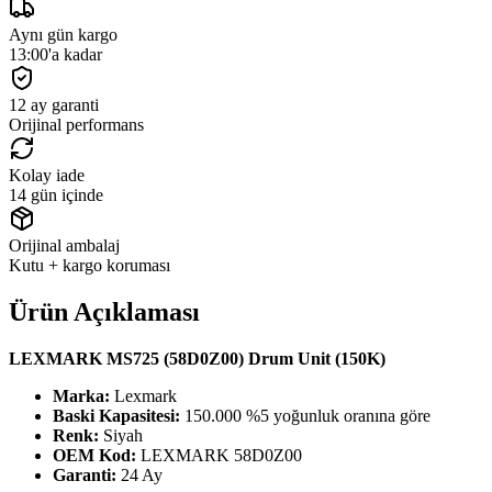
Aynı gün kargo
13:00'a kadar
12 ay garanti
Orijinal performans
Kolay iade
14 gün içinde
Orijinal ambalaj
Kutu + kargo koruması
Ürün Açıklaması
LEXMARK MS725 (58D0Z00) Drum Unit (150K)
Marka:
Lexmark
Baski Kapasitesi:
150.000 %5 yoğunluk oranına göre
Renk:
Siyah
OEM Kod:
LEXMARK 58D0Z00
Garanti:
24 Ay