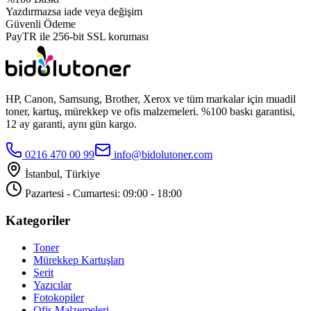
Yazdırmazsa iade veya değişim
Güvenli Ödeme
PayTR ile 256-bit SSL koruması
HP, Canon, Samsung, Brother, Xerox ve tüm markalar için muadil
toner, kartuş, mürekkep ve ofis malzemeleri. %100 baskı garantisi,
12 ay garanti, aynı gün kargo.
0216 470 00 99
info@bidolutoner.com
İstanbul, Türkiye
Pazartesi - Cumartesi: 09:00 - 18:00
Kategoriler
Toner
Mürekkep Kartuşları
Şerit
Yazıcılar
Fotokopiler
Ofis Malzemeleri