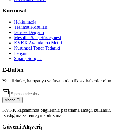
Kurumsal
Hakkımızda
Teslimat Koşulları
İade ve Değişim
Mesafeli Satış Sözleşmesi
KVKK Aydınlatma Metni
Kurumsal Toner Tedariki
İletişim
Sipariş Sorgula
E-Bülten
Yeni ürünler, kampanya ve fırsatlardan ilk siz haberdar olun.
Abone Ol
KVKK kapsamında bilgileriniz pazarlama amaçlı kullanılır.
İstediğiniz zaman ayrılabilirsiniz.
Güvenli Alışveriş