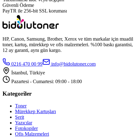
Güvenli Ödeme
PayTR ile 256-bit SSL koruması
HP, Canon, Samsung, Brother, Xerox ve tüm markalar için muadil
toner, kartuş, mürekkep ve ofis malzemeleri. %100 baskı garantisi,
12 ay garanti, aynı gün kargo.
0216 470 00 99
info@bidolutoner.com
İstanbul, Türkiye
Pazartesi - Cumartesi: 09:00 - 18:00
Kategoriler
Toner
Mürekkep Kartuşları
Şerit
Yazıcılar
Fotokopiler
Ofis Malzemeleri