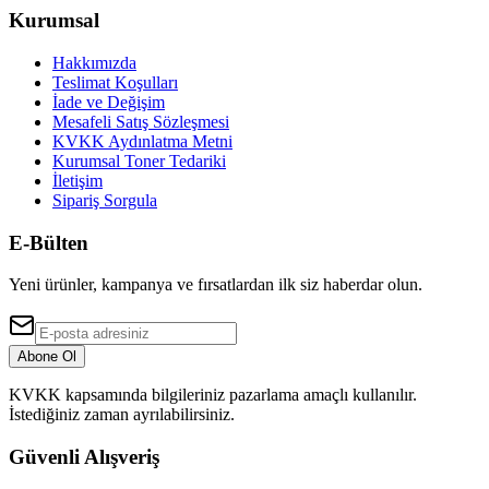
Kurumsal
Hakkımızda
Teslimat Koşulları
İade ve Değişim
Mesafeli Satış Sözleşmesi
KVKK Aydınlatma Metni
Kurumsal Toner Tedariki
İletişim
Sipariş Sorgula
E-Bülten
Yeni ürünler, kampanya ve fırsatlardan ilk siz haberdar olun.
Abone Ol
KVKK kapsamında bilgileriniz pazarlama amaçlı kullanılır.
İstediğiniz zaman ayrılabilirsiniz.
Güvenli Alışveriş