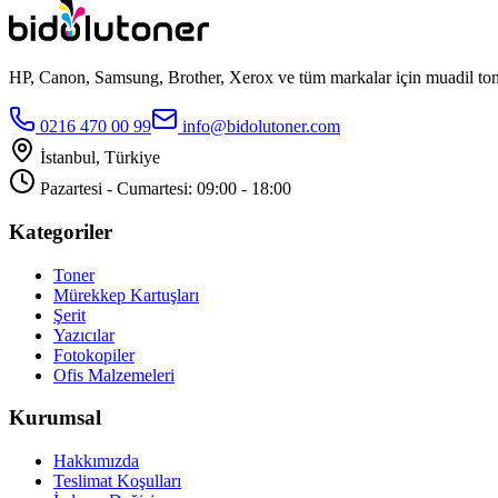
HP, Canon, Samsung, Brother, Xerox ve tüm markalar için muadil toner
0216 470 00 99
info@bidolutoner.com
İstanbul, Türkiye
Pazartesi - Cumartesi: 09:00 - 18:00
Kategoriler
Toner
Mürekkep Kartuşları
Şerit
Yazıcılar
Fotokopiler
Ofis Malzemeleri
Kurumsal
Hakkımızda
Teslimat Koşulları