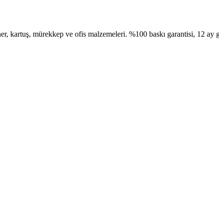
, kartuş, mürekkep ve ofis malzemeleri. %100 baskı garantisi, 12 ay g