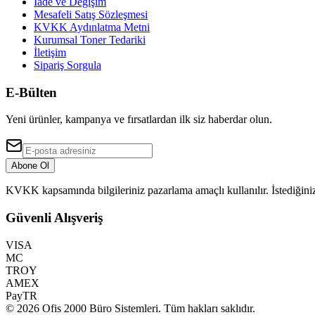
İade ve Değişim
Mesafeli Satış Sözleşmesi
KVKK Aydınlatma Metni
Kurumsal Toner Tedariki
İletişim
Sipariş Sorgula
E-Bülten
Yeni ürünler, kampanya ve fırsatlardan ilk siz haberdar olun.
Abone Ol
KVKK kapsamında bilgileriniz pazarlama amaçlı kullanılır. İstediğiniz
Güvenli Alışveriş
VISA
MC
TROY
AMEX
PayTR
©
2026
Ofis 2000 Büro Sistemleri
. Tüm hakları saklıdır.