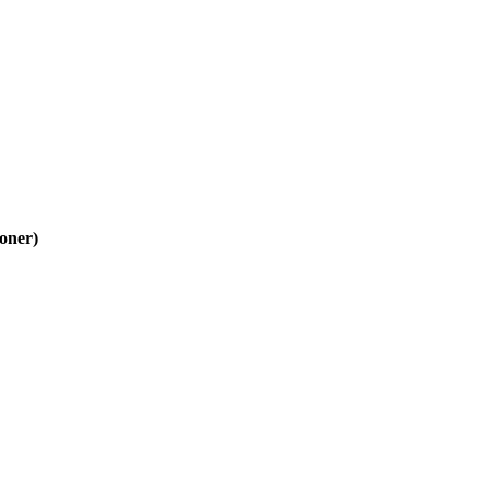
oner)