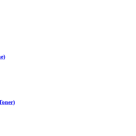
e)
Toner)