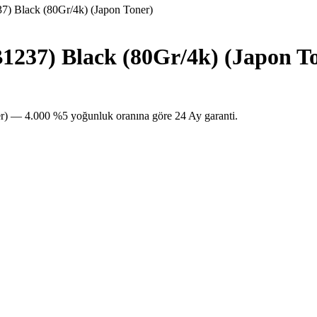
 Black (80Gr/4k) (Japon Toner)
237) Black (80Gr/4k) (Japon T
 — 4.000 %5 yoğunluk oranına göre 24 Ay garanti.