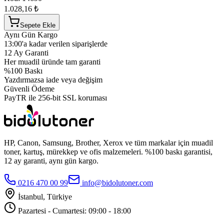
1.028,16 ₺
Sepete Ekle
Aynı Gün Kargo
13:00'a kadar verilen siparişlerde
12 Ay Garanti
Her muadil üründe tam garanti
%100 Baskı
Yazdırmazsa iade veya değişim
Güvenli Ödeme
PayTR ile 256-bit SSL koruması
HP, Canon, Samsung, Brother, Xerox ve tüm markalar için muadil
toner, kartuş, mürekkep ve ofis malzemeleri. %100 baskı garantisi,
12 ay garanti, aynı gün kargo.
0216 470 00 99
info@bidolutoner.com
İstanbul, Türkiye
Pazartesi - Cumartesi: 09:00 - 18:00