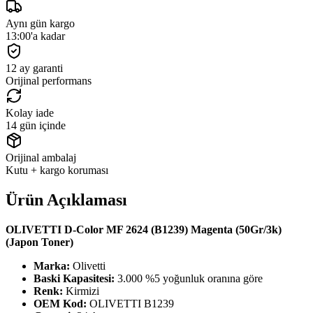
Aynı gün kargo
13:00'a kadar
12 ay garanti
Orijinal performans
Kolay iade
14 gün içinde
Orijinal ambalaj
Kutu + kargo koruması
Ürün Açıklaması
OLIVETTI D-Color MF 2624 (B1239) Magenta (50Gr/3k)
(Japon Toner)
Marka:
Olivetti
Baski Kapasitesi:
3.000 %5 yoğunluk oranına göre
Renk:
Kirmizi
OEM Kod:
OLIVETTI B1239