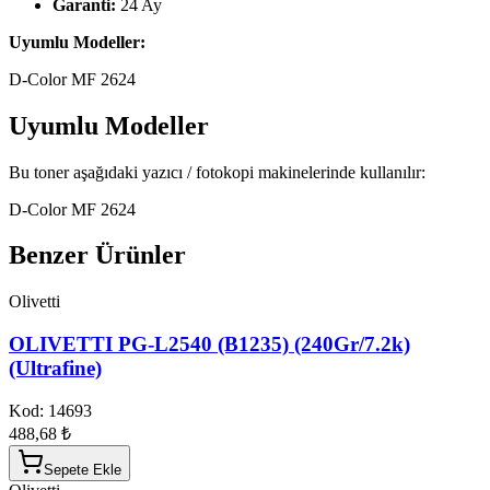
Garanti:
24 Ay
Uyumlu Modeller:
D-Color MF 2624
Uyumlu Modeller
Bu toner aşağıdaki yazıcı / fotokopi makinelerinde kullanılır:
D-Color MF 2624
Benzer Ürünler
Olivetti
OLIVETTI PG-L2540 (B1235) (240Gr/7.2k)
(Ultrafine)
Kod:
14693
488,68 ₺
Sepete Ekle