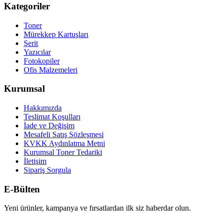
Kategoriler
Toner
Mürekkep Kartuşları
Şerit
Yazıcılar
Fotokopiler
Ofis Malzemeleri
Kurumsal
Hakkımızda
Teslimat Koşulları
İade ve Değişim
Mesafeli Satış Sözleşmesi
KVKK Aydınlatma Metni
Kurumsal Toner Tedariki
İletişim
Sipariş Sorgula
E-Bülten
Yeni ürünler, kampanya ve fırsatlardan ilk siz haberdar olun.