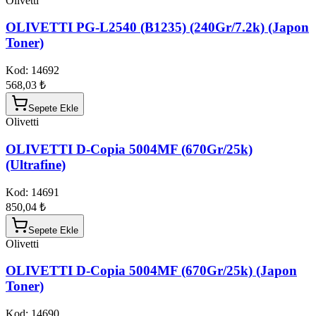
Olivetti
OLIVETTI PG-L2540 (B1235) (240Gr/7.2k) (Japon
Toner)
Kod:
14692
568,03 ₺
Sepete Ekle
Olivetti
OLIVETTI D-Copia 5004MF (670Gr/25k)
(Ultrafine)
Kod:
14691
850,04 ₺
Sepete Ekle
Olivetti
OLIVETTI D-Copia 5004MF (670Gr/25k) (Japon
Toner)
Kod:
14690