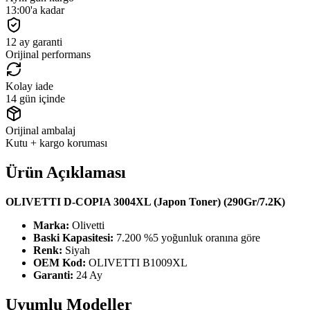
13:00'a kadar
12 ay garanti
Orijinal performans
Kolay iade
14 gün içinde
Orijinal ambalaj
Kutu + kargo koruması
Ürün Açıklaması
OLIVETTI D-COPIA 3004XL (Japon Toner) (290Gr/7.2K)
Marka:
Olivetti
Baski Kapasitesi:
7.200 %5 yoğunluk oranına göre
Renk:
Siyah
OEM Kod:
OLIVETTI B1009XL
Garanti:
24 Ay
Uyumlu Modeller