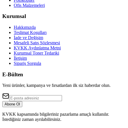
Fotokopiler
Ofis Malzemeleri
Kurumsal
Hakkımızda
Teslimat Koşulları
İade ve Değişim
Mesafeli Satış Sözleşmesi
KVKK Aydınlatma Metni
Kurumsal Toner Tedariki
İletişim
Sipariş Sorgula
E-Bülten
Yeni ürünler, kampanya ve fırsatlardan ilk siz haberdar olun.
Abone Ol
KVKK kapsamında bilgileriniz pazarlama amaçlı kullanılır.
İstediğiniz zaman ayrılabilirsiniz.