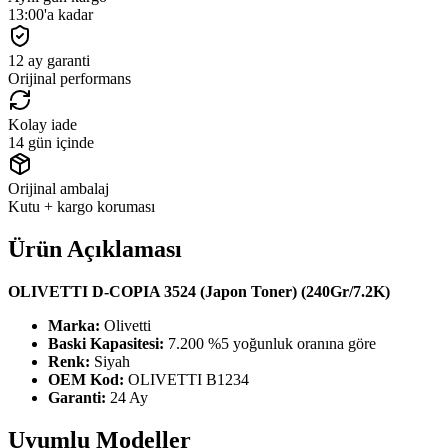
13:00'a kadar
12 ay garanti
Orijinal performans
Kolay iade
14 gün içinde
Orijinal ambalaj
Kutu + kargo koruması
Ürün Açıklaması
OLIVETTI D-COPIA 3524 (Japon Toner) (240Gr/7.2K)
Marka:
Olivetti
Baski Kapasitesi:
7.200 %5 yoğunluk oranına göre
Renk:
Siyah
OEM Kod:
OLIVETTI B1234
Garanti:
24 Ay
Uyumlu Modeller