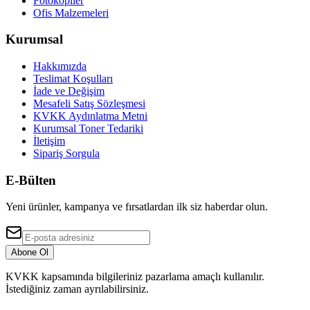
Fotokopiler
Ofis Malzemeleri
Kurumsal
Hakkımızda
Teslimat Koşulları
İade ve Değişim
Mesafeli Satış Sözleşmesi
KVKK Aydınlatma Metni
Kurumsal Toner Tedariki
İletişim
Sipariş Sorgula
E-Bülten
Yeni ürünler, kampanya ve fırsatlardan ilk siz haberdar olun.
Abone Ol
KVKK kapsamında bilgileriniz pazarlama amaçlı kullanılır.
İstediğiniz zaman ayrılabilirsiniz.