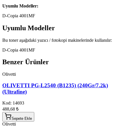
Uyumlu Modeller:
D-Copia 4001MF
Uyumlu Modeller
Bu toner aşağıdaki yazıcı / fotokopi makinelerinde kullanılır:
D-Copia 4001MF
Benzer Ürünler
Olivetti
OLIVETTI PG-L2540 (B1235) (240Gr/7.2k)
(Ultrafine)
Kod:
14693
488,68 ₺
Sepete Ekle
Olivetti