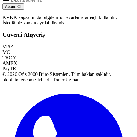
Abone Ol
KVKK kapsamında bilgileriniz pazarlama amaçlı kullanılır.
İstediğiniz zaman ayrılabilirsiniz.
Güvenli Alışveriş
VISA
MC
TROY
AMEX
PayTR
©
2026
Ofis 2000 Büro Sistemleri
. Tüm hakları saklıdır.
bidolutoner.com • Muadil Toner Uzmanı