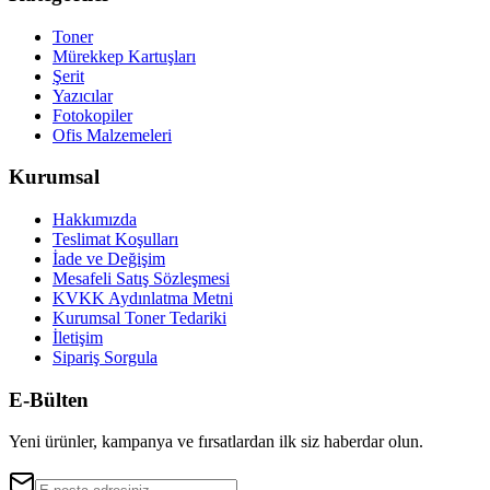
Toner
Mürekkep Kartuşları
Şerit
Yazıcılar
Fotokopiler
Ofis Malzemeleri
Kurumsal
Hakkımızda
Teslimat Koşulları
İade ve Değişim
Mesafeli Satış Sözleşmesi
KVKK Aydınlatma Metni
Kurumsal Toner Tedariki
İletişim
Sipariş Sorgula
E-Bülten
Yeni ürünler, kampanya ve fırsatlardan ilk siz haberdar olun.