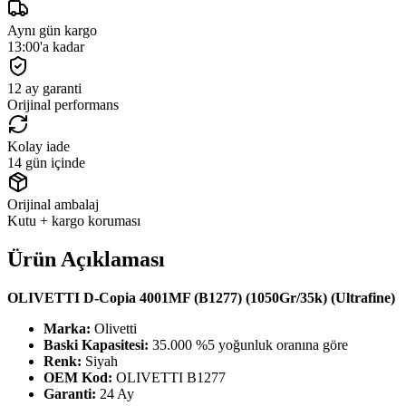
Aynı gün kargo
13:00'a kadar
12 ay garanti
Orijinal performans
Kolay iade
14 gün içinde
Orijinal ambalaj
Kutu + kargo koruması
Ürün Açıklaması
OLIVETTI D-Copia 4001MF (B1277) (1050Gr/35k) (Ultrafine)
Marka:
Olivetti
Baski Kapasitesi:
35.000 %5 yoğunluk oranına göre
Renk:
Siyah
OEM Kod:
OLIVETTI B1277
Garanti:
24 Ay