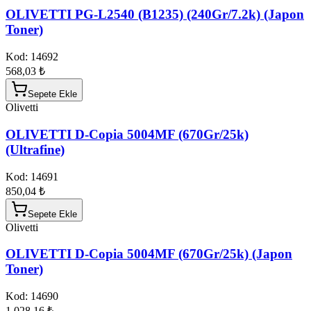
OLIVETTI PG-L2540 (B1235) (240Gr/7.2k) (Japon
Toner)
Kod:
14692
568,03 ₺
Sepete Ekle
Olivetti
OLIVETTI D-Copia 5004MF (670Gr/25k)
(Ultrafine)
Kod:
14691
850,04 ₺
Sepete Ekle
Olivetti
OLIVETTI D-Copia 5004MF (670Gr/25k) (Japon
Toner)
Kod:
14690
1.028,16 ₺