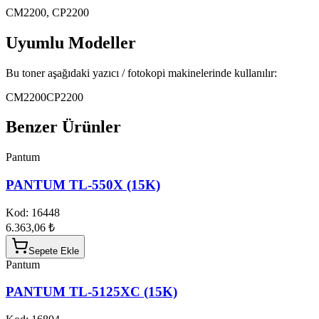
CM2200, CP2200
Uyumlu Modeller
Bu toner aşağıdaki yazıcı / fotokopi makinelerinde kullanılır:
CM2200
CP2200
Benzer Ürünler
Pantum
PANTUM TL-550X (15K)
Kod:
16448
6.363,06 ₺
Sepete Ekle
Pantum
PANTUM TL-5125XC (15K)