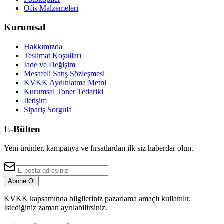
Ofis Malzemeleri
Kurumsal
Hakkımızda
Teslimat Koşulları
İade ve Değişim
Mesafeli Satış Sözleşmesi
KVKK Aydınlatma Metni
Kurumsal Toner Tedariki
İletişim
Sipariş Sorgula
E-Bülten
Yeni ürünler, kampanya ve fırsatlardan ilk siz haberdar olun.
Abone Ol
KVKK kapsamında bilgileriniz pazarlama amaçlı kullanılır.
İstediğiniz zaman ayrılabilirsiniz.