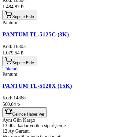
Kod:
16804
1.484,87 ₺
Sepete Ekle
Pantum
PANTUM TL-5125C (3K)
Kod:
16803
1.079,54 ₺
Sepete Ekle
Tükendi
Pantum
PANTUM TL-5120X (15K)
Kod:
14868
560,04 ₺
Gelince Haber Ver
Aynı Gün Kargo
13:00'a kadar verilen siparişlerde
12 Ay Garanti
Her muadil üründe tam garanti