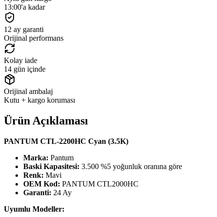
13:00'a kadar
12 ay garanti
Orijinal performans
Kolay iade
14 gün içinde
Orijinal ambalaj
Kutu + kargo koruması
Ürün Açıklaması
PANTUM CTL-2200HC Cyan (3.5K)
Marka:
Pantum
Baski Kapasitesi:
3.500 %5 yoğunluk oranına göre
Renk:
Mavi
OEM Kod:
PANTUM CTL2000HC
Garanti:
24 Ay
Uyumlu Modeller: