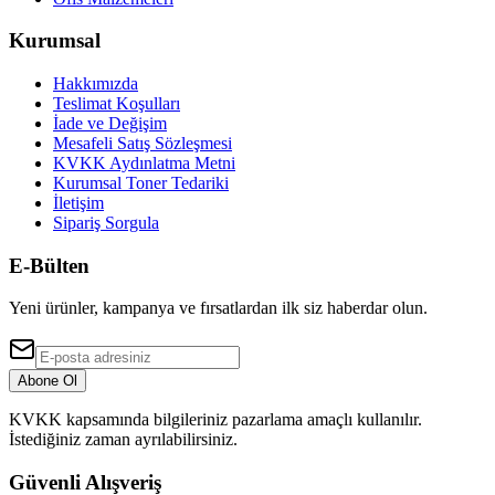
Kurumsal
Hakkımızda
Teslimat Koşulları
İade ve Değişim
Mesafeli Satış Sözleşmesi
KVKK Aydınlatma Metni
Kurumsal Toner Tedariki
İletişim
Sipariş Sorgula
E-Bülten
Yeni ürünler, kampanya ve fırsatlardan ilk siz haberdar olun.
Abone Ol
KVKK kapsamında bilgileriniz pazarlama amaçlı kullanılır.
İstediğiniz zaman ayrılabilirsiniz.
Güvenli Alışveriş