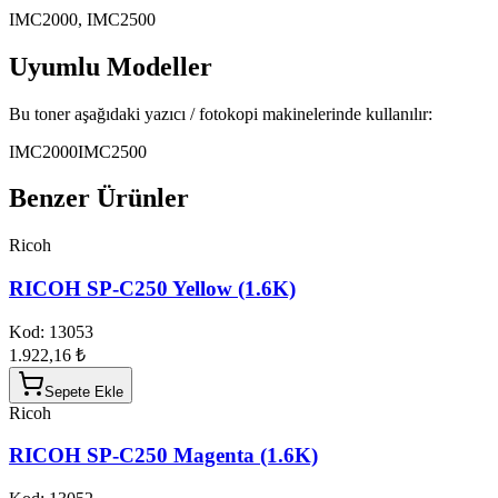
IMC2000, IMC2500
Uyumlu Modeller
Bu toner aşağıdaki yazıcı / fotokopi makinelerinde kullanılır:
IMC2000
IMC2500
Benzer Ürünler
Ricoh
RICOH SP-C250 Yellow (1.6K)
Kod:
13053
1.922,16 ₺
Sepete Ekle
Ricoh
RICOH SP-C250 Magenta (1.6K)