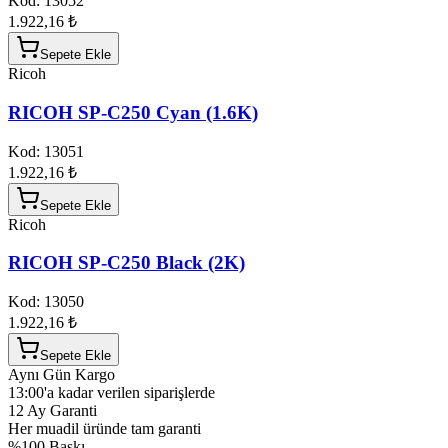
Kod:
13052
1.922,16 ₺
Sepete Ekle
Ricoh
RICOH SP-C250 Cyan (1.6K)
Kod:
13051
1.922,16 ₺
Sepete Ekle
Ricoh
RICOH SP-C250 Black (2K)
Kod:
13050
1.922,16 ₺
Sepete Ekle
Aynı Gün Kargo
13:00'a kadar verilen siparişlerde
12 Ay Garanti
Her muadil üründe tam garanti
%100 Baskı