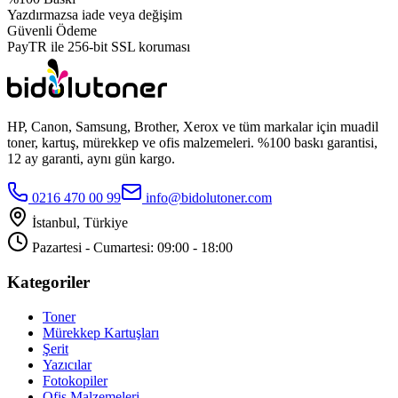
Yazdırmazsa iade veya değişim
Güvenli Ödeme
PayTR ile 256-bit SSL koruması
HP, Canon, Samsung, Brother, Xerox ve tüm markalar için muadil
toner, kartuş, mürekkep ve ofis malzemeleri. %100 baskı garantisi,
12 ay garanti, aynı gün kargo.
0216 470 00 99
info@bidolutoner.com
İstanbul, Türkiye
Pazartesi - Cumartesi: 09:00 - 18:00
Kategoriler
Toner
Mürekkep Kartuşları
Şerit
Yazıcılar
Fotokopiler
Ofis Malzemeleri