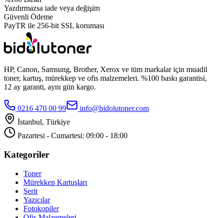
Yazdırmazsa iade veya değişim
Güvenli Ödeme
PayTR ile 256-bit SSL koruması
HP, Canon, Samsung, Brother, Xerox ve tüm markalar için muadil
toner, kartuş, mürekkep ve ofis malzemeleri. %100 baskı garantisi,
12 ay garanti, aynı gün kargo.
0216 470 00 99
info@bidolutoner.com
İstanbul, Türkiye
Pazartesi - Cumartesi: 09:00 - 18:00
Kategoriler
Toner
Mürekkep Kartuşları
Şerit
Yazıcılar
Fotokopiler
Ofis Malzemeleri