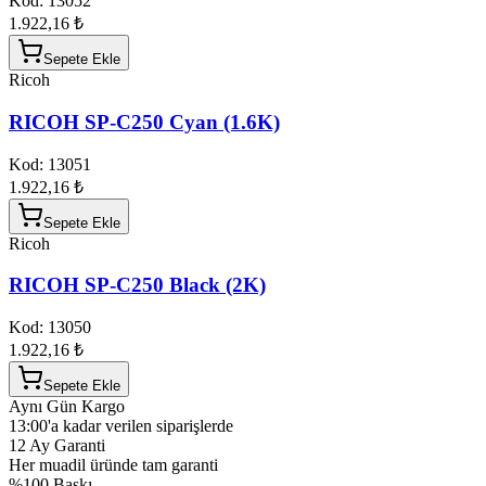
Kod:
13052
1.922,16 ₺
Sepete Ekle
Ricoh
RICOH SP-C250 Cyan (1.6K)
Kod:
13051
1.922,16 ₺
Sepete Ekle
Ricoh
RICOH SP-C250 Black (2K)
Kod:
13050
1.922,16 ₺
Sepete Ekle
Aynı Gün Kargo
13:00'a kadar verilen siparişlerde
12 Ay Garanti
Her muadil üründe tam garanti
%100 Baskı