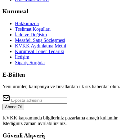
Kurumsal
Hakkımızda
Teslimat Koşulları
İade ve Değişim
Mesafeli Satış Sözleşmesi
KVKK Aydınlatma Metni
Kurumsal Toner Tedariki
İletişim
Sipariş Sorgula
E-Bülten
Yeni ürünler, kampanya ve fırsatlardan ilk siz haberdar olun.
Abone Ol
KVKK kapsamında bilgileriniz pazarlama amaçlı kullanılır.
İstediğiniz zaman ayrılabilirsiniz.
Güvenli Alışveriş