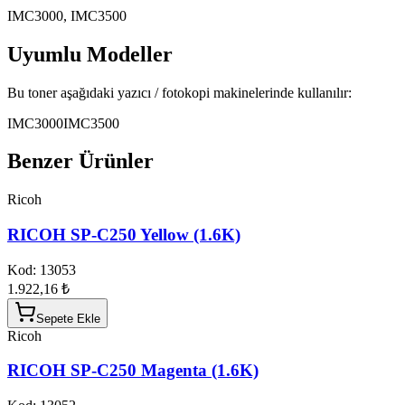
IMC3000, IMC3500
Uyumlu Modeller
Bu toner aşağıdaki yazıcı / fotokopi makinelerinde kullanılır:
IMC3000
IMC3500
Benzer Ürünler
Ricoh
RICOH SP-C250 Yellow (1.6K)
Kod:
13053
1.922,16 ₺
Sepete Ekle
Ricoh
RICOH SP-C250 Magenta (1.6K)