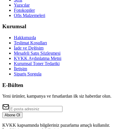
Yazıcılar
Fotokopiler
Ofis Malzemeleri
Kurumsal
Hakkımızda
Teslimat Koşulları
İade ve Değişim
Mesafeli Satış Sözleşmesi
KVKK Aydınlatma Metni
Kurumsal Toner Tedariki
İletişim
Sipariş Sorgula
E-Bülten
Yeni ürünler, kampanya ve fırsatlardan ilk siz haberdar olun.
Abone Ol
KVKK kapsamında bilgileriniz pazarlama amaçlı kullanılır.