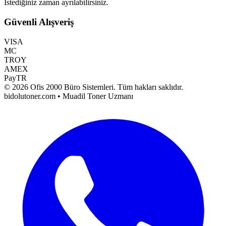
İstediğiniz zaman ayrılabilirsiniz.
Güvenli Alışveriş
VISA
MC
TROY
AMEX
PayTR
©
2026
Ofis 2000 Büro Sistemleri
. Tüm hakları saklıdır.
bidolutoner.com • Muadil Toner Uzmanı