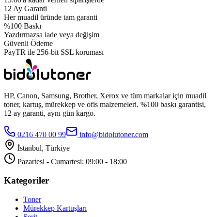
12 Ay Garanti
Her muadil üründe tam garanti
%100 Baskı
Yazdırmazsa iade veya değişim
Güvenli Ödeme
PayTR ile 256-bit SSL koruması
HP, Canon, Samsung, Brother, Xerox ve tüm markalar için muadil
toner, kartuş, mürekkep ve ofis malzemeleri. %100 baskı garantisi,
12 ay garanti, aynı gün kargo.
0216 470 00 99
info@bidolutoner.com
İstanbul, Türkiye
Pazartesi - Cumartesi: 09:00 - 18:00
Kategoriler
Toner
Mürekkep Kartuşları
Şerit