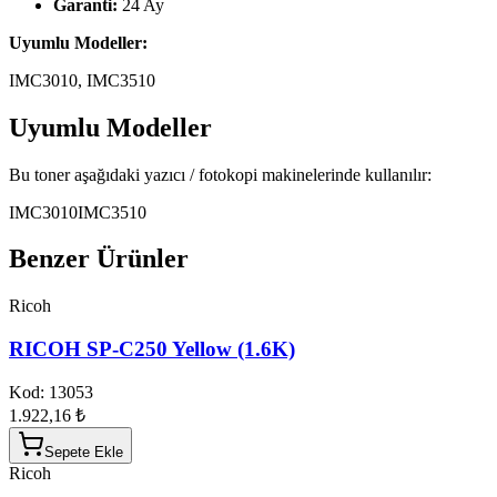
Garanti:
24 Ay
Uyumlu Modeller:
IMC3010, IMC3510
Uyumlu Modeller
Bu toner aşağıdaki yazıcı / fotokopi makinelerinde kullanılır:
IMC3010
IMC3510
Benzer Ürünler
Ricoh
RICOH SP-C250 Yellow (1.6K)
Kod:
13053
1.922,16 ₺
Sepete Ekle
Ricoh