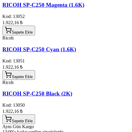
RICOH SP-C250 Magenta (1.6K)
Kod:
13052
1.922,16 ₺
Sepete Ekle
Ricoh
RICOH SP-C250 Cyan (1.6K)
Kod:
13051
1.922,16 ₺
Sepete Ekle
Ricoh
RICOH SP-C250 Black (2K)
Kod:
13050
1.922,16 ₺
Sepete Ekle
Aynı Gün Kargo
13:00'a kadar verilen siparişlerde