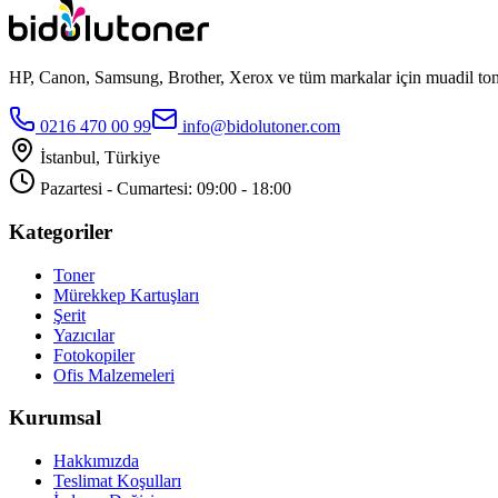
HP, Canon, Samsung, Brother, Xerox ve tüm markalar için muadil toner
0216 470 00 99
info@bidolutoner.com
İstanbul, Türkiye
Pazartesi - Cumartesi: 09:00 - 18:00
Kategoriler
Toner
Mürekkep Kartuşları
Şerit
Yazıcılar
Fotokopiler
Ofis Malzemeleri
Kurumsal
Hakkımızda
Teslimat Koşulları