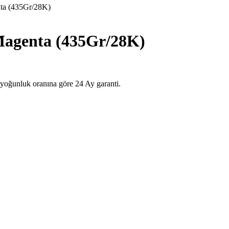
a (435Gr/28K)
agenta (435Gr/28K)
unluk oranına göre 24 Ay garanti.