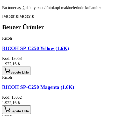
Bu toner aşağıdaki yazıcı / fotokopi makinelerinde kullanılır:
IMC3010
IMC3510
Benzer Ürünler
Ricoh
RICOH SP-C250 Yellow (1.6K)
Kod:
13053
1.922,16 ₺
Sepete Ekle
Ricoh
RICOH SP-C250 Magenta (1.6K)
Kod:
13052
1.922,16 ₺
Sepete Ekle