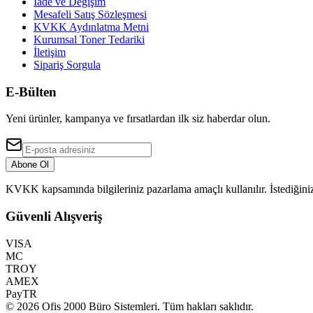
İade ve Değişim
Mesafeli Satış Sözleşmesi
KVKK Aydınlatma Metni
Kurumsal Toner Tedariki
İletişim
Sipariş Sorgula
E-Bülten
Yeni ürünler, kampanya ve fırsatlardan ilk siz haberdar olun.
Abone Ol
KVKK kapsamında bilgileriniz pazarlama amaçlı kullanılır. İstediğiniz
Güvenli Alışveriş
VISA
MC
TROY
AMEX
PayTR
©
2026
Ofis 2000 Büro Sistemleri
. Tüm hakları saklıdır.