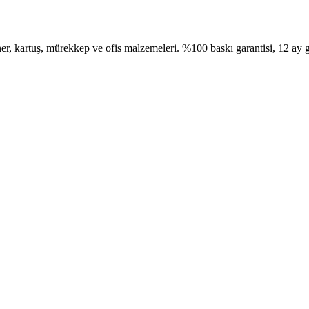
, kartuş, mürekkep ve ofis malzemeleri. %100 baskı garantisi, 12 ay g