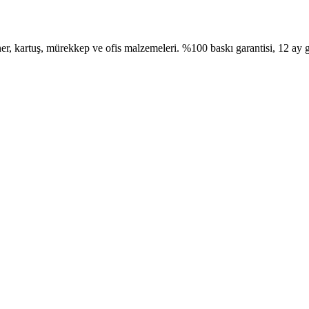
, kartuş, mürekkep ve ofis malzemeleri. %100 baskı garantisi, 12 ay g