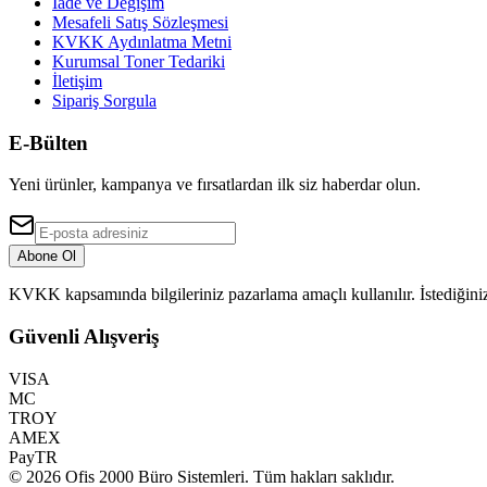
İade ve Değişim
Mesafeli Satış Sözleşmesi
KVKK Aydınlatma Metni
Kurumsal Toner Tedariki
İletişim
Sipariş Sorgula
E-Bülten
Yeni ürünler, kampanya ve fırsatlardan ilk siz haberdar olun.
Abone Ol
KVKK kapsamında bilgileriniz pazarlama amaçlı kullanılır. İstediğiniz
Güvenli Alışveriş
VISA
MC
TROY
AMEX
PayTR
©
2026
Ofis 2000 Büro Sistemleri
. Tüm hakları saklıdır.