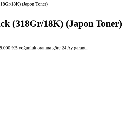
8Gr/18K) (Japon Toner)
k (318Gr/18K) (Japon Toner)
00 %5 yoğunluk oranına göre 24 Ay garanti.