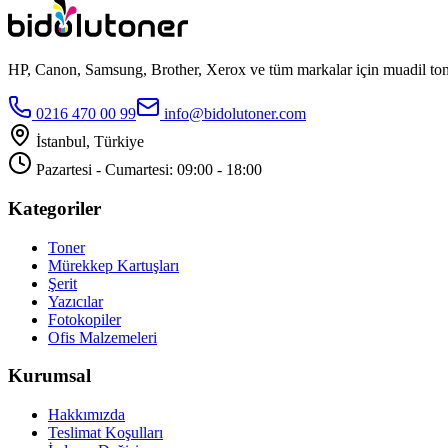
HP, Canon, Samsung, Brother, Xerox ve tüm markalar için muadil toner
0216 470 00 99
info@bidolutoner.com
İstanbul, Türkiye
Pazartesi - Cumartesi: 09:00 - 18:00
Kategoriler
Toner
Mürekkep Kartuşları
Şerit
Yazıcılar
Fotokopiler
Ofis Malzemeleri
Kurumsal
Hakkımızda
Teslimat Koşulları