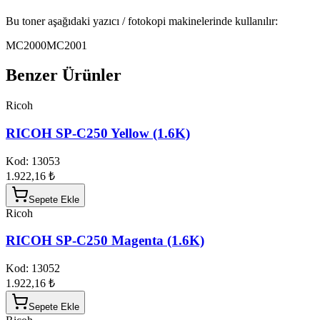
Bu toner aşağıdaki yazıcı / fotokopi makinelerinde kullanılır:
MC2000
MC2001
Benzer Ürünler
Ricoh
RICOH SP-C250 Yellow (1.6K)
Kod:
13053
1.922,16 ₺
Sepete Ekle
Ricoh
RICOH SP-C250 Magenta (1.6K)
Kod:
13052
1.922,16 ₺
Sepete Ekle