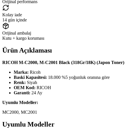
Orijinal performans
Kolay iade
14 gün içinde
Orijinal ambalaj
Kutu + kargo koruması
Ürün Açıklaması
RICOH M-C2000, M-C2001 Black (318Gr/18K) (Japon Toner)
Marka:
Ricoh
Baski Kapasitesi:
18.000 %5 yoğunluk oranına göre
Renk:
Siyah
OEM Kod:
RICOH
Garanti:
24 Ay
Uyumlu Modeller:
MC2000, MC2001
Uyumlu Modeller