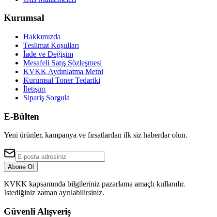
Kurumsal
Hakkımızda
Teslimat Koşulları
İade ve Değişim
Mesafeli Satış Sözleşmesi
KVKK Aydınlatma Metni
Kurumsal Toner Tedariki
İletişim
Sipariş Sorgula
E-Bülten
Yeni ürünler, kampanya ve fırsatlardan ilk siz haberdar olun.
Abone Ol
KVKK kapsamında bilgileriniz pazarlama amaçlı kullanılır.
İstediğiniz zaman ayrılabilirsiniz.
Güvenli Alışveriş