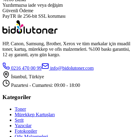
Yazdırmazsa iade veya değişim
Güvenli Ödeme
PayTR ile 256-bit SSL koruması
HP, Canon, Samsung, Brother, Xerox ve tüm markalar için muadil
toner, kartuş, mürekkep ve ofis malzemeleri. %100 baskı garantisi,
12 ay garanti, aynı gün kargo.
0216 470 00 99
info@bidolutoner.com
İstanbul, Türkiye
Pazartesi - Cumartesi: 09:00 - 18:00
Kategoriler
Toner
Mürekkep Kartuşları
Şerit
Yazıcılar
Fotokopiler
Ofis Malzemeleri