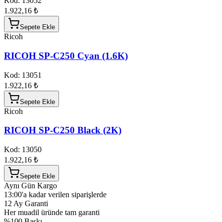
Kod:
13052
1.922,16 ₺
Sepete Ekle
Ricoh
RICOH SP-C250 Cyan (1.6K)
Kod:
13051
1.922,16 ₺
Sepete Ekle
Ricoh
RICOH SP-C250 Black (2K)
Kod:
13050
1.922,16 ₺
Sepete Ekle
Aynı Gün Kargo
13:00'a kadar verilen siparişlerde
12 Ay Garanti
Her muadil üründe tam garanti
%100 Baskı