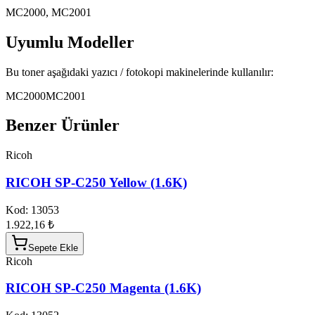
MC2000, MC2001
Uyumlu Modeller
Bu toner aşağıdaki yazıcı / fotokopi makinelerinde kullanılır:
MC2000
MC2001
Benzer Ürünler
Ricoh
RICOH SP-C250 Yellow (1.6K)
Kod:
13053
1.922,16 ₺
Sepete Ekle
Ricoh
RICOH SP-C250 Magenta (1.6K)