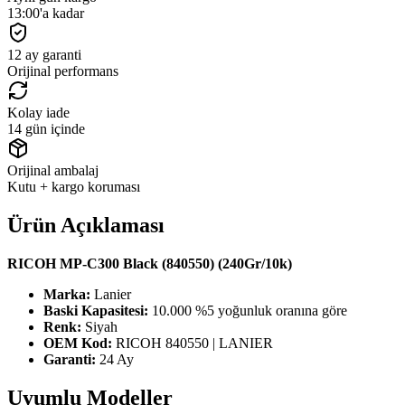
13:00'a kadar
12 ay garanti
Orijinal performans
Kolay iade
14 gün içinde
Orijinal ambalaj
Kutu + kargo koruması
Ürün Açıklaması
RICOH MP-C300 Black (840550) (240Gr/10k)
Marka:
Lanier
Baski Kapasitesi:
10.000 %5 yoğunluk oranına göre
Renk:
Siyah
OEM Kod:
RICOH 840550 | LANIER
Garanti:
24 Ay
Uyumlu Modeller