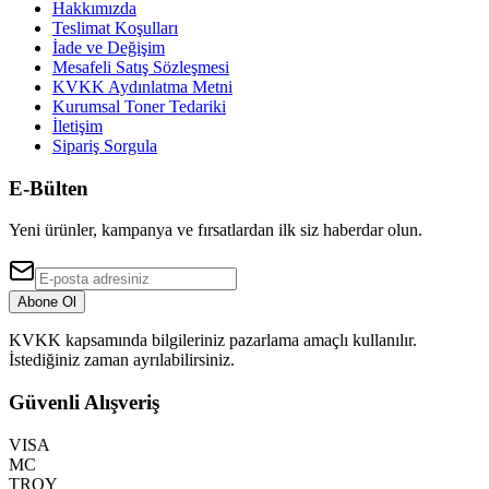
Hakkımızda
Teslimat Koşulları
İade ve Değişim
Mesafeli Satış Sözleşmesi
KVKK Aydınlatma Metni
Kurumsal Toner Tedariki
İletişim
Sipariş Sorgula
E-Bülten
Yeni ürünler, kampanya ve fırsatlardan ilk siz haberdar olun.
Abone Ol
KVKK kapsamında bilgileriniz pazarlama amaçlı kullanılır.
İstediğiniz zaman ayrılabilirsiniz.
Güvenli Alışveriş
VISA
MC
TROY