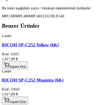
Bu toner aşağıdaki yazıcı / fotokopi makinelerinde kullanılır:
MPC300
MPC400
MPC401
LD130
LD140
Benzer Ürünler
Lanier
RICOH SP-C252 Yellow (6K)
Kod:
11811
1.617,89 ₺
Sepete Ekle
Lanier
RICOH SP-C252 Magenta (6K)
Kod:
11810
1.617,89 ₺
Sepete Ekle