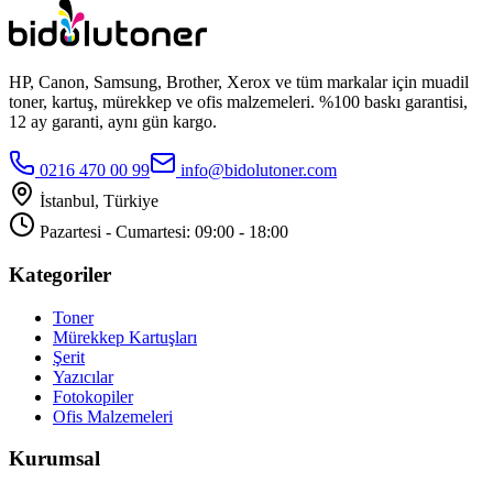
HP, Canon, Samsung, Brother, Xerox ve tüm markalar için muadil
toner, kartuş, mürekkep ve ofis malzemeleri. %100 baskı garantisi,
12 ay garanti, aynı gün kargo.
0216 470 00 99
info@bidolutoner.com
İstanbul, Türkiye
Pazartesi - Cumartesi: 09:00 - 18:00
Kategoriler
Toner
Mürekkep Kartuşları
Şerit
Yazıcılar
Fotokopiler
Ofis Malzemeleri
Kurumsal