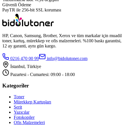
Güvenli Ödeme
PayTR ile 256-bit SSL koruması
HP, Canon, Samsung, Brother, Xerox ve tüm markalar için muadil
toner, kartuş, mürekkep ve ofis malzemeleri. %100 baskı garantisi,
12 ay garanti, aynı gün kargo.
0216 470 00 99
info@bidolutoner.com
İstanbul, Türkiye
Pazartesi - Cumartesi: 09:00 - 18:00
Kategoriler
Toner
Mürekkep Kartuşları
Şerit
Yazıcılar
Fotokopiler
Ofis Malzemeleri