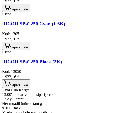
1.922,16 ₺
Sepete Ekle
Ricoh
RICOH SP-C250 Cyan (1.6K)
Kod:
13051
1.922,16 ₺
Sepete Ekle
Ricoh
RICOH SP-C250 Black (2K)
Kod:
13050
1.922,16 ₺
Sepete Ekle
Aynı Gün Kargo
13:00'a kadar verilen siparişlerde
12 Ay Garanti
Her muadil üründe tam garanti
%100 Baskı
Yazdırmazsa iade veya değişim