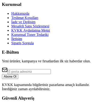
Kurumsal
Hakkımızda
Teslimat Koşulları
İade ve Değişim
Mesafeli Satış Sözleşmesi
KVKK Aydınlatma Metni
Kurumsal Toner Tedariki
İletişim
Sipariş Sorgula
E-Bülten
Yeni ürünler, kampanya ve fırsatlardan ilk siz haberdar olun.
Abone Ol
KVKK kapsamında bilgileriniz pazarlama amaçlı kullanılır.
İstediğiniz zaman ayrılabilirsiniz.
Güvenli Alışveriş