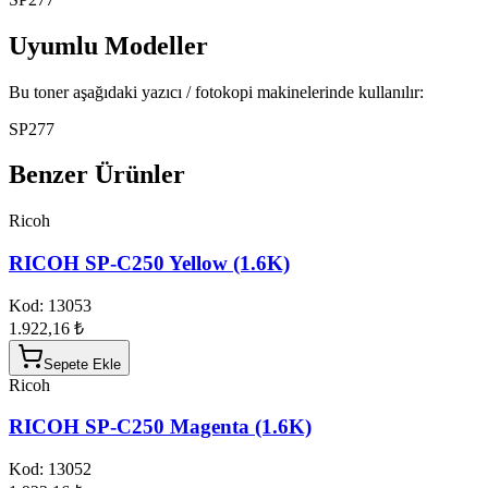
Uyumlu Modeller
Bu toner aşağıdaki yazıcı / fotokopi makinelerinde kullanılır:
SP277
Benzer Ürünler
Ricoh
RICOH SP-C250 Yellow (1.6K)
Kod:
13053
1.922,16 ₺
Sepete Ekle
Ricoh
RICOH SP-C250 Magenta (1.6K)
Kod:
13052