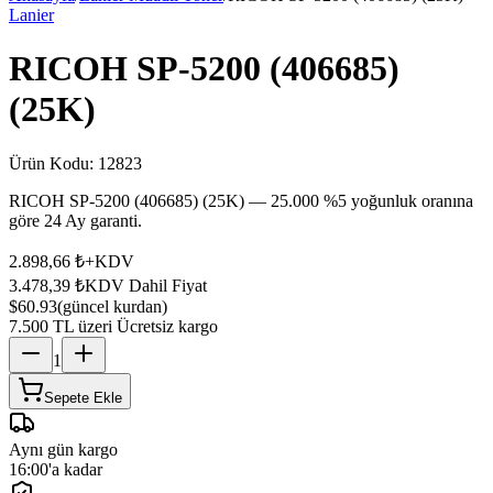
Lanier
RICOH SP-5200 (406685)
(25K)
Ürün Kodu:
12823
RICOH SP-5200 (406685) (25K) — 25.000 %5 yoğunluk oranına
göre 24 Ay garanti.
2.898,66 ₺
+KDV
3.478,39 ₺
KDV Dahil Fiyat
$60.93
(güncel kurdan)
7.500 TL üzeri Ücretsiz kargo
1
Sepete Ekle
Aynı gün kargo
16:00'a kadar