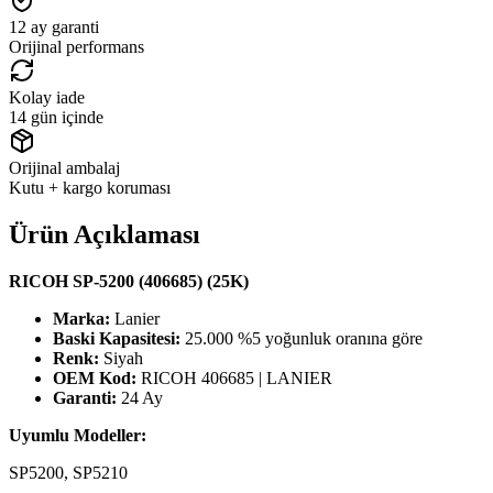
12 ay garanti
Orijinal performans
Kolay iade
14 gün içinde
Orijinal ambalaj
Kutu + kargo koruması
Ürün Açıklaması
RICOH SP-5200 (406685) (25K)
Marka:
Lanier
Baski Kapasitesi:
25.000 %5 yoğunluk oranına göre
Renk:
Siyah
OEM Kod:
RICOH 406685 | LANIER
Garanti:
24 Ay
Uyumlu Modeller:
SP5200, SP5210