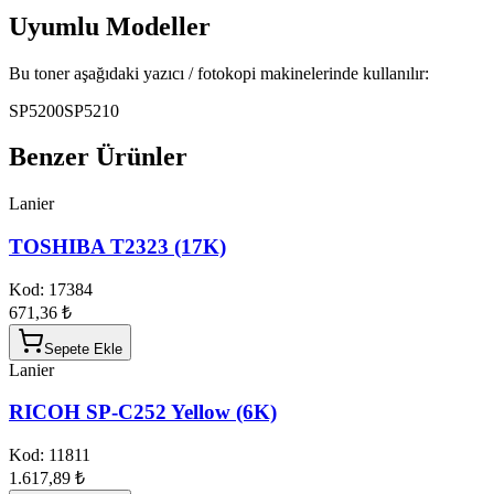
Uyumlu Modeller
Bu toner aşağıdaki yazıcı / fotokopi makinelerinde kullanılır:
SP5200
SP5210
Benzer Ürünler
Lanier
TOSHIBA T2323 (17K)
Kod:
17384
671,36 ₺
Sepete Ekle
Lanier
RICOH SP-C252 Yellow (6K)
Kod:
11811
1.617,89 ₺