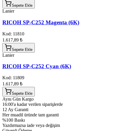
Sepete Ekle
Lanier
RICOH SP-C252 Magenta (6K)
Kod:
11810
1.617,89 ₺
Sepete Ekle
Lanier
RICOH SP-C252 Cyan (6K)
Kod:
11809
1.617,89 ₺
Sepete Ekle
Aynı Gün Kargo
16:00'a kadar verilen siparişlerde
12 Ay Garanti
Her muadil üründe tam garanti
%100 Baskı
Yazdırmazsa iade veya değişim
Güvenli Ödeme