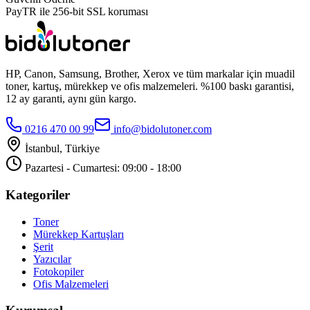
PayTR ile 256-bit SSL koruması
HP, Canon, Samsung, Brother, Xerox ve tüm markalar için muadil
toner, kartuş, mürekkep ve ofis malzemeleri. %100 baskı garantisi,
12 ay garanti, aynı gün kargo.
0216 470 00 99
info@bidolutoner.com
İstanbul, Türkiye
Pazartesi - Cumartesi: 09:00 - 18:00
Kategoriler
Toner
Mürekkep Kartuşları
Şerit
Yazıcılar
Fotokopiler
Ofis Malzemeleri