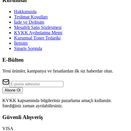
Kurumsal
Hakkımızda
Teslimat Koşulları
İade ve Değişim
Mesafeli Satış Sözleşmesi
KVKK Aydınlatma Metni
Kurumsal Toner Tedariki
İletişim
Sipariş Sorgula
E-Bülten
Yeni ürünler, kampanya ve fırsatlardan ilk siz haberdar olun.
Abone Ol
KVKK kapsamında bilgileriniz pazarlama amaçlı kullanılır.
İstediğiniz zaman ayrılabilirsiniz.
Güvenli Alışveriş
VISA